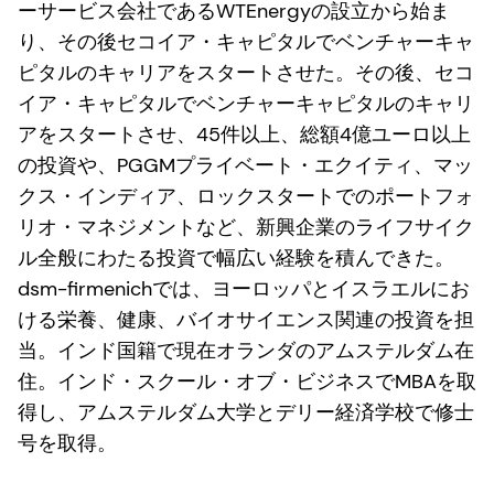
ーサービス会社であるWTEnergyの設立から始ま
り、その後セコイア・キャピタルでベンチャーキャ
ピタルのキャリアをスタートさせた。その後、セコ
イア・キャピタルでベンチャーキャピタルのキャリ
アをスタートさせ、45件以上、総額4億ユーロ以上
の投資や、PGGMプライベート・エクイティ、マッ
クス・インディア、ロックスタートでのポートフォ
リオ・マネジメントなど、新興企業のライフサイク
ル全般にわたる投資で幅広い経験を積んできた。
dsm-firmenichでは、ヨーロッパとイスラエルにお
ける栄養、健康、バイオサイエンス関連の投資を担
当。インド国籍で現在オランダのアムステルダム在
住。インド・スクール・オブ・ビジネスでMBAを取
得し、アムステルダム大学とデリー経済学校で修士
号を取得。