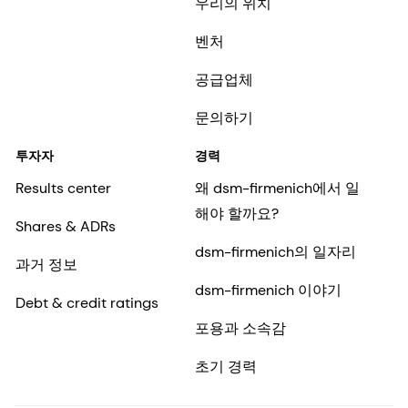
우리의 위치
벤처
공급업체
문의하기
투자자
경력
Results center
왜 dsm-firmenich에서 일
해야 할까요?
Shares & ADRs
dsm-firmenich의 일자리
과거 정보
dsm-firmenich 이야기
Debt & credit ratings
포용과 소속감
초기 경력