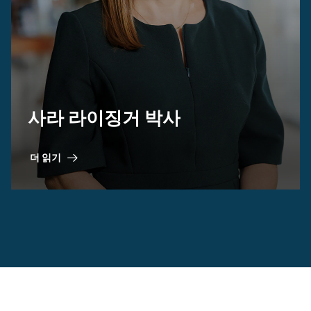
사라 라이징거 박사
더 읽기