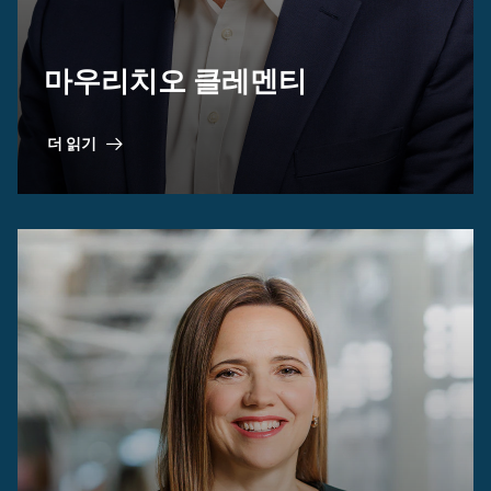
마우리치오 클레멘티
더 읽기