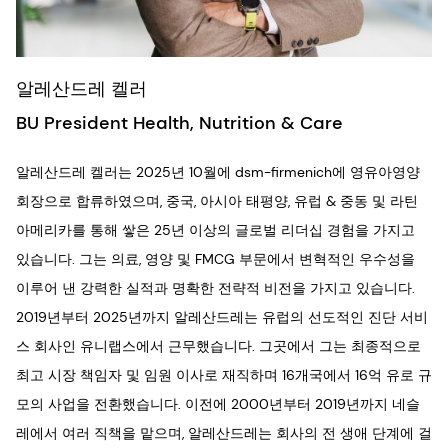
알레산드레 켈러
BU President Health, Nutrition & Care
알레산드레 켈러는 2025년 10월에 dsm-firmenich에 영유아영양
회장으로 합류하였으며, 중국, 아시아 태평양, 유럽 & 중동 및 라틴
아메리카를 통해 쌓은 25년 이상의 글로벌 리더십 경험을 가지고
있습니다. 그는 의료, 영양 및 FMCG 부문에서 변혁적인 우수성을
이루어 낸 강력한 실적과 명확한 전략적 비전을 가지고 있습니다.
2019년부터 2025년까지 알레산드레는 유럽의 선도적인 진단 서비
스 회사인 유니랩스에서 근무했습니다. 그곳에서 그는 최종적으로
최고 시장 책임자 및 임원 이사로 재직하며 16개국에서 16억 유로 규
모의 사업을 전환했습니다. 이전에 2000년부터 2019년까지 네슬
레에서 여러 직책을 맡으며, 알레산드레는 회사의 전 생애 단계에 걸