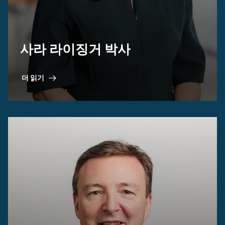
사라 라이징거 박사
더 읽기