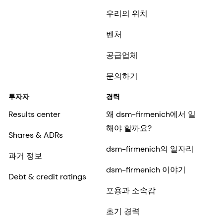
우리의 위치
벤처
공급업체
문의하기
투자자
경력
Results center
왜 dsm-firmenich에서 일
해야 할까요?
Shares & ADRs
dsm-firmenich의 일자리
과거 정보
dsm-firmenich 이야기
Debt & credit ratings
포용과 소속감
초기 경력