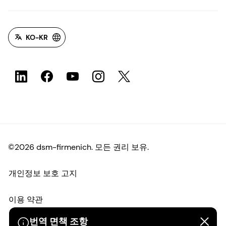
KO-KR
©2026 dsm-firmenich. 모든 권리 보유.
개인정보 보호 고지
이용 약관
번역 면책 조항
약관