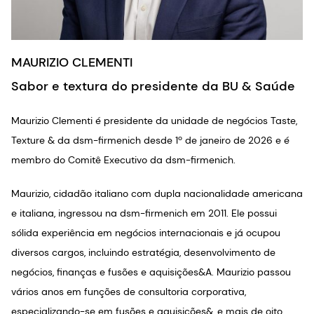
MAURIZIO CLEMENTI
Sabor e textura do presidente da BU & Saúde
Maurizio Clementi é presidente da unidade de negócios Taste,
Texture & da dsm-firmenich desde 1º de janeiro de 2026 e é
membro do Comitê Executivo da dsm-firmenich.
Maurizio, cidadão italiano com dupla nacionalidade americana
e italiana, ingressou na dsm-firmenich em 2011. Ele possui
sólida experiência em negócios internacionais e já ocupou
diversos cargos, incluindo estratégia, desenvolvimento de
negócios, finanças e fusões e aquisições&A. Maurizio passou
vários anos em funções de consultoria corporativa,
especializando-se em fusões e aquisições&, e mais de oito