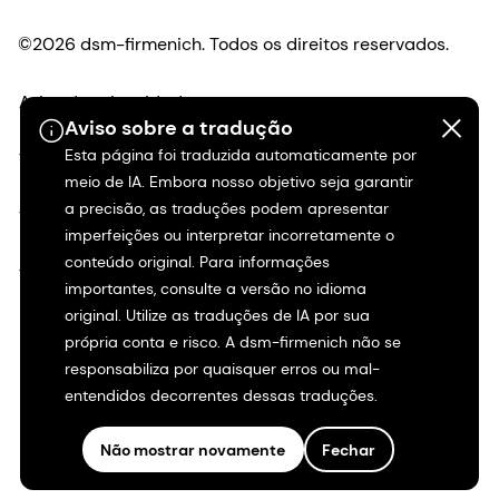
©2026 dsm-firmenich. Todos os direitos reservados.
Aviso de privacidade
Aviso sobre a tradução
Esta página foi traduzida automaticamente por
Termos de uso
meio de IA. Embora nosso objetivo seja garantir
a precisão, as traduções podem apresentar
Termos e condições
imperfeições ou interpretar incorretamente o
conteúdo original. Para informações
Transparência na Califórnia
importantes, consulte a versão no idioma
original. Utilize as traduções de IA por sua
Declaração de acessibilidade
própria conta e risco. A dsm-firmenich não se
responsabiliza por quaisquer erros ou mal-
Informações legais
entendidos decorrentes dessas traduções.
Mapa do site
Não mostrar novamente
Fechar