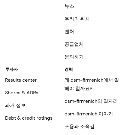
뉴스
우리의 위치
벤처
공급업체
문의하기
투자자
경력
Results center
왜 dsm-firmenich에서 일
해야 할까요?
Shares & ADRs
dsm-firmenich의 일자리
과거 정보
dsm-firmenich 이야기
Debt & credit ratings
포용과 소속감