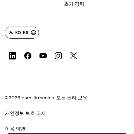
초기 경력
KO-KR
©2026 dsm-firmenich. 모든 권리 보유.
개인정보 보호 고지
이용 약관