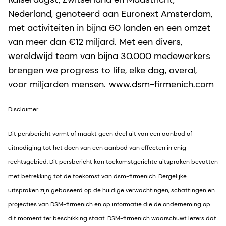
Nederland, genoteerd aan Euronext Amsterdam,
met activiteiten in bijna 60 landen en een omzet
van meer dan €12 miljard. Met een divers,
wereldwijd team van bijna 30.000 medewerkers
brengen we progress to life, elke dag, overal,
voor miljarden mensen.
www.dsm-firmenich.com
Disclaimer
Dit persbericht vormt of maakt geen deel uit van een aanbod of
uitnodiging tot het doen van een aanbod van effecten in enig
rechtsgebied. Dit persbericht kan toekomstgerichte uitspraken bevatten
met betrekking tot de toekomst van dsm-firmenich. Dergelijke
uitspraken zijn gebaseerd op de huidige verwachtingen, schattingen en
projecties van DSM-firmenich en op informatie die de onderneming op
dit moment ter beschikking staat. DSM-firmenich waarschuwt lezers dat