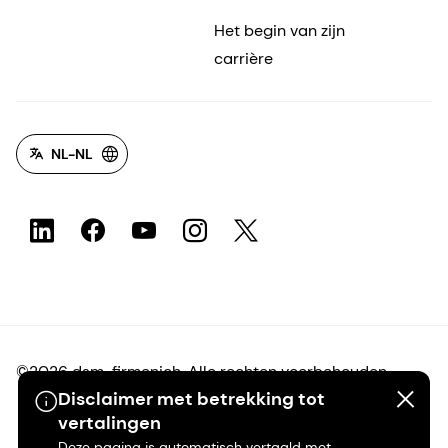
Het begin van zijn
carrière
NL-NL
©2026 dsm-firmenich. Alle rechten voorbehouden.
Disclaimer met betrekking tot
vertalingen
Privacyverklaring
Deze pagina is automatisch vertaald met