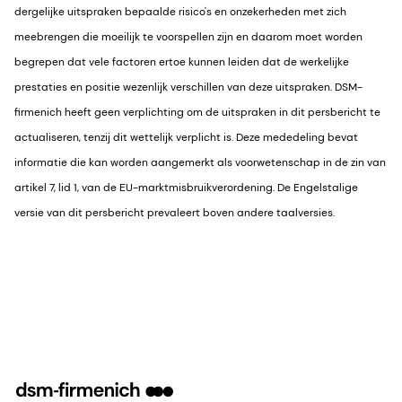
dergelijke uitspraken bepaalde risico's en onzekerheden met zich
meebrengen die moeilijk te voorspellen zijn en daarom moet worden
begrepen dat vele factoren ertoe kunnen leiden dat de werkelijke
prestaties en positie wezenlijk verschillen van deze uitspraken. DSM-
firmenich heeft geen verplichting om de uitspraken in dit persbericht te
actualiseren, tenzij dit wettelijk verplicht is. Deze mededeling bevat
informatie die kan worden aangemerkt als voorwetenschap in de zin van
artikel 7, lid 1, van de EU-marktmisbruikverordening. De Engelstalige
versie van dit persbericht prevaleert boven andere taalversies.