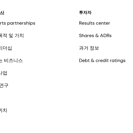
회사
투자자
rts partnerships
Results center
목적 및 가치
Shares & ADRs
리더십
과거 정보
는 비즈니스
Debt & credit ratings
사업
 연구
위치