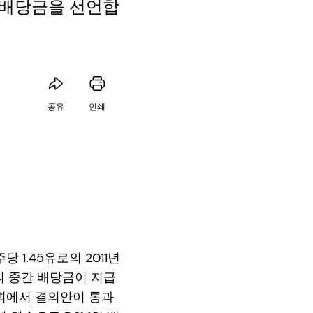
1년 배당금을 선언합
공유
인쇄
당 1.45유로의 2011년
로의 중간 배당금이 지급
총회에서 결의안이 통과