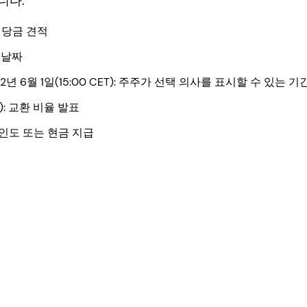
니다:
 배당금 견적
록 날짜
2012년 6월 1일(15:00 CET): 주주가 선택 의사를 표시할 수 있는 기
B): 교환 비율 발표
식 인도 또는 현금 지급