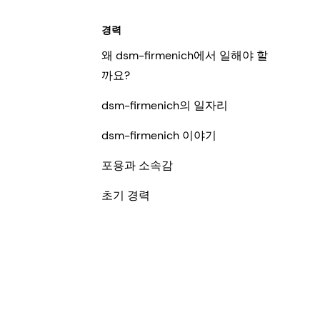
경력
왜 dsm-firmenich에서 일해야 할
까요?
dsm-firmenich의 일자리
dsm-firmenich 이야기
포용과 소속감
초기 경력