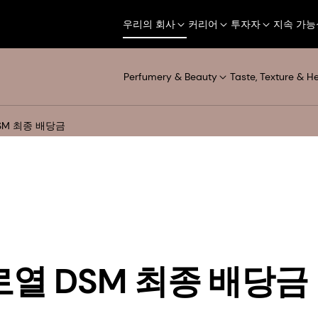
우리의 회사
커리어
투자자
지속 가능
Perfumery & Beauty
Taste, Texture & H
DSM 최종 배당금
 로열 DSM 최종 배당금