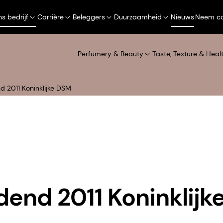
s bedrijf
Carrière
Beleggers
Duurzaamheid
Nieuws
Neem co
Perfumery & Beauty
Taste, Texture & Heal
nd 2011 Koninklijke DSM
idend 2011 Koninklij