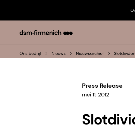
On
Ons bedrijf
Nieuws
Nieuwsarchief
Slotdivide
Press Release
mei 11, 2012
Slotdiv