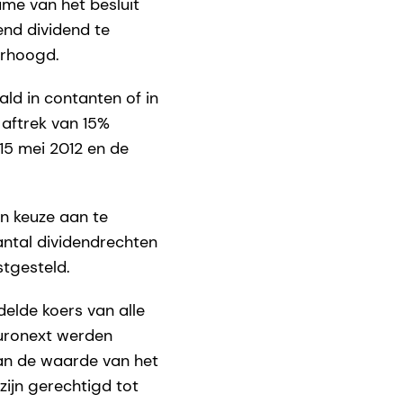
me van het besluit
end dividend te
erhoogd.
ld in contanten of in
aftrek van 15%
15 mei 2012 en de
un keuze aan te
antal dividendrechten
tgesteld.
lde koers van alle
Euronext werden
 aan de waarde van het
zijn gerechtigd tot