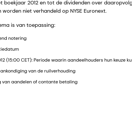
et boekjaar 2012 en tot de dividenden over daaropvol
n worden niet verhandeld op NYSE Euronext.
ema is van toepassing:
dend notering
atiedatum
 2012 (15:00 CET): Periode waarin aandeelhouders hun keuze 
Aankondiging van de ruilverhouding
ng van aandelen of contante betaling