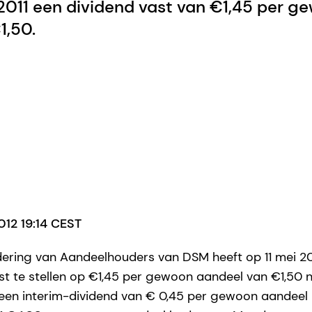
 2011 een dividend vast van €1,45 per 
1,50.
012 19:14 CEST
ring van Aandeelhouders van DSM heeft op 11 mei 20
ast te stellen op €1,45 per gewoon aandeel van €1,50
een interim-dividend van € 0,45 per gewoon aandeel is