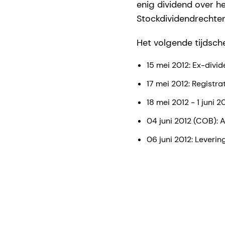
enig dividend over h
Stockdividendrechte
Het volgende tijdsch
15 mei 2012: Ex-divi
17 mei 2012: Registr
18 mei 2012 - 1 juni
04 juni 2012 (COB): 
06 juni 2012: Leveri