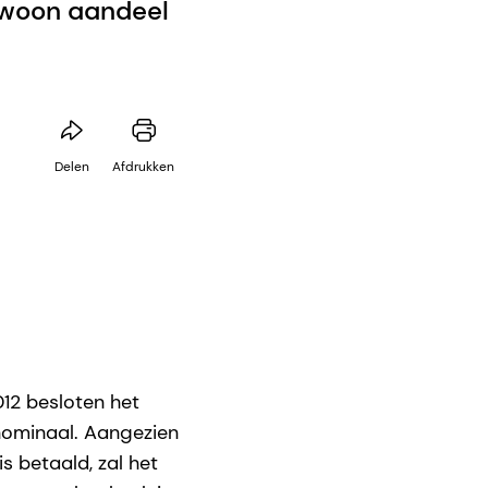
gewoon aandeel
Delen
Afdrukken
12 besloten het
 nominaal. Aangezien
 betaald, zal het