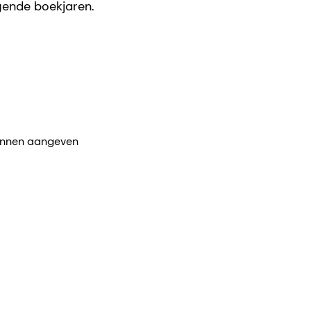
gende boekjaren.
kunnen aangeven