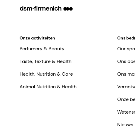
Onze activiteiten
Ons bedr
Perfumery & Beauty
Our spo
Taste, Texture & Health
Ons doe
Health, Nutrition & Care
Ons ma
Animal Nutrition & Health
Verantw
Onze be
Wetens
Nieuws