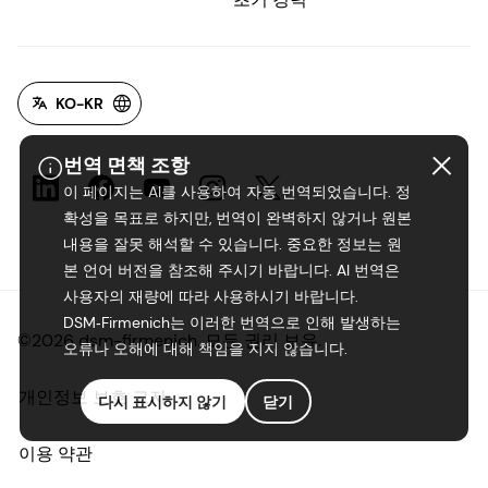
KO-KR
번역 면책 조항
이 페이지는 AI를 사용하여 자동 번역되었습니다. 정
확성을 목표로 하지만, 번역이 완벽하지 않거나 원본
내용을 잘못 해석할 수 있습니다. 중요한 정보는 원
본 언어 버전을 참조해 주시기 바랍니다. AI 번역은
사용자의 재량에 따라 사용하시기 바랍니다.
DSM‑Firmenich는 이러한 번역으로 인해 발생하는
©2026 dsm-firmenich. 모든 권리 보유.
오류나 오해에 대해 책임을 지지 않습니다.
개인정보 보호 고지
다시 표시하지 않기
닫기
이용 약관