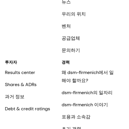
뉴스
우리의 위치
벤처
공급업체
문의하기
투자자
경력
Results center
왜 dsm-firmenich에서 일
해야 할까요?
Shares & ADRs
dsm-firmenich의 일자리
과거 정보
dsm-firmenich 이야기
Debt & credit ratings
포용과 소속감
초기 경력