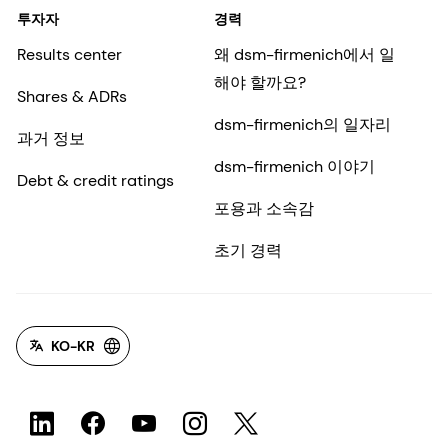
투자자
경력
Results center
왜 dsm-firmenich에서 일
해야 할까요?
Shares & ADRs
dsm-firmenich의 일자리
과거 정보
dsm-firmenich 이야기
Debt & credit ratings
포용과 소속감
초기 경력
KO-KR