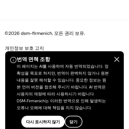
©2026 dsm-firmenich. 모든 권리 보유.
개인정보 보호 고지
번역 면책 조항
이용 약관
이 페이지는 AI를 사용하여 자동 번역되었습니다. 정
확성을 목표로 하지만, 번역이 완벽하지 않거나 원본
약관
내용을 잘못 해석할 수 있습니다. 중요한 정보는 원
본 언어 버전을 참조해 주시기 바랍니다. AI 번역은
캘리포니아 투명성
사용자의 재량에 따라 사용하시기 바랍니다.
DSM‑Firmenich는 이러한 번역으로 인해 발생하는
오류나 오해에 대해 책임을 지지 않습니다.
접근성 성명서
다시 표시하지 않기
닫기
법적 정보