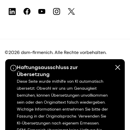
©2026 dsm-firmenich. Alle Rechte vorbehalten.
Haftungsausschluss zur
Hinweis zum Datenschutz
Übersetzung
Diese Seite wurde mithilfe von KI automatisch
Bedingungen für die Nutzung
übersetzt. Obwohl wir uns um Genauigkeit
bemühen, können Übersetzungen unvollkommen
Bedingungen und Konditionen
sein oder den Originaltext falsch wiedergeben.
Wichtige Informationen entnehmen Sie bitte der
Kalifornien-Transparenz
Fassung in der Originalsprache. Verwenden Sie
KI-Übersetzungen nach eigenem Ermessen.
Erklärung zur Zugänglichkeit