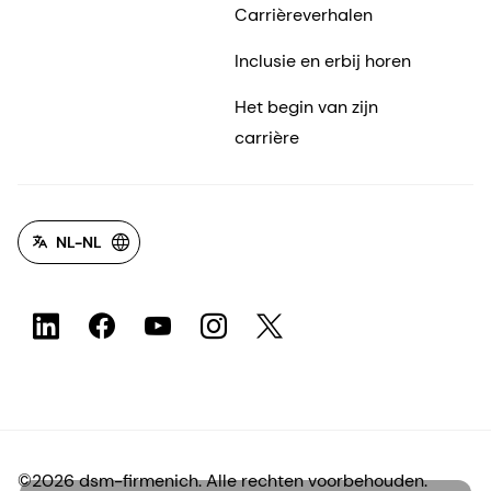
Carrièreverhalen
Inclusie en erbij horen
Het begin van zijn
carrière
NL-NL
©2026 dsm-firmenich. Alle rechten voorbehouden.