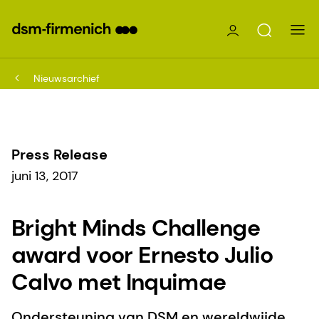
Nieuwsarchief
Press Release
juni 13, 2017
Bright Minds Challenge
award voor Ernesto Julio
Calvo met Inquimae
Ondersteuning van DSM en wereldwijde