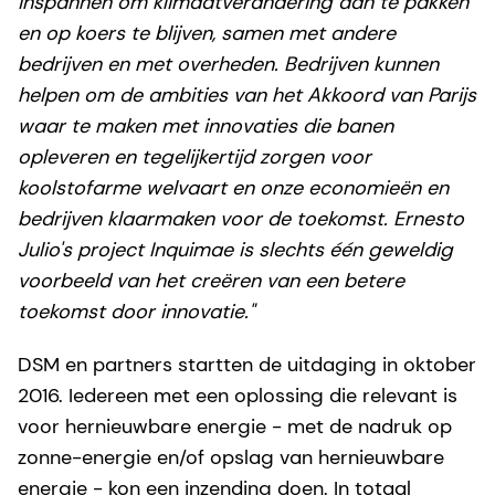
inspannen om klimaatverandering aan te pakken
en op koers te blijven, samen met andere
bedrijven en met overheden. Bedrijven kunnen
helpen om de ambities van het Akkoord van Parijs
waar te maken met innovaties die banen
opleveren en tegelijkertijd zorgen voor
koolstofarme welvaart en onze economieën en
bedrijven klaarmaken voor de toekomst. Ernesto
Julio's project Inquimae is slechts één geweldig
voorbeeld van het creëren van een betere
toekomst door innovatie."
DSM en partners startten de uitdaging in oktober
2016.
Iedereen met een oplossing die relevant is
voor hernieuwbare energie - met de nadruk op
zonne-energie en/of opslag van hernieuwbare
energie - kon een inzending doen. In totaal