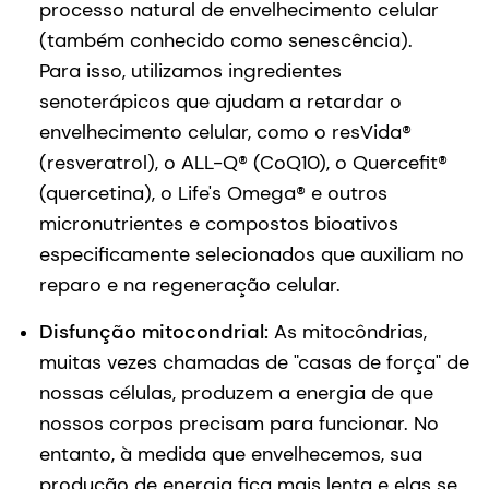
processo natural de envelhecimento celular
(também conhecido como senescência).
Para isso, utilizamos ingredientes
senoterápicos que ajudam a retardar o
envelhecimento celular, como o resVida®
(resveratrol), o ALL-Q® (CoQ10), o Quercefit®
(quercetina), o Life's Omega® e outros
micronutrientes e compostos bioativos
especificamente selecionados que auxiliam no
reparo e na regeneração celular.
Disfunção mitocondrial:
As mitocôndrias,
muitas vezes chamadas de "casas de força" de
nossas células, produzem a energia de que
nossos corpos precisam para funcionar. No
entanto, à medida que envelhecemos, sua
produção de energia fica mais lenta e elas se