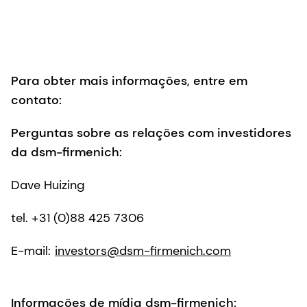
Para obter mais informações, entre em
contato:
Perguntas sobre as relações com investidores
da dsm-firmenich:
Dave Huizing
tel. +31 (0)88 425 7306
E-mail:
investors@dsm-firmenich.com
Informações de mídia dsm-firmenich: