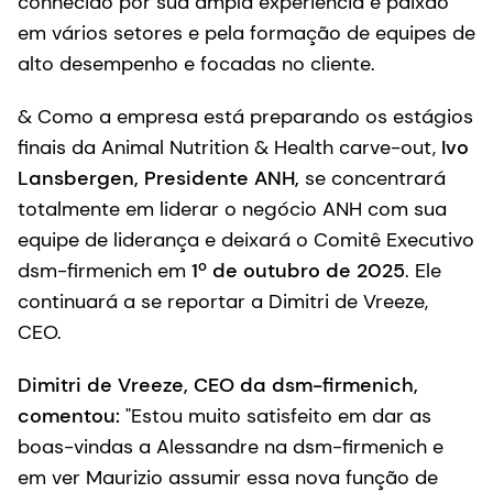
conhecido por sua ampla experiência e paixão
em vários setores e pela formação de equipes de
alto desempenho e focadas no cliente.
& Como a empresa está preparando os estágios
finais da Animal Nutrition & Health carve-out,
Ivo
Lansbergen, Presidente ANH,
se concentrará
totalmente em liderar o negócio ANH com sua
equipe de liderança e deixará o Comitê Executivo
dsm-firmenich em
1º de outubro de 2025
. Ele
continuará a se reportar a Dimitri de Vreeze,
CEO.
Dimitri de Vreeze, CEO da dsm-firmenich,
comentou:
"Estou muito satisfeito em dar as
boas-vindas a Alessandre na dsm-firmenich e
em ver Maurizio assumir essa nova função de