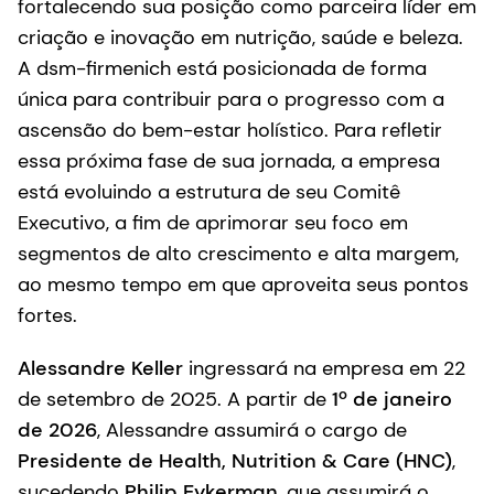
fortalecendo sua posição como parceira líder em
criação e inovação em nutrição, saúde e beleza.
A dsm-firmenich está posicionada de forma
única para contribuir para o progresso com a
ascensão do bem-estar holístico. Para refletir
essa próxima fase de sua jornada, a empresa
está evoluindo a estrutura de seu Comitê
Executivo, a fim de aprimorar seu foco em
segmentos de alto crescimento e alta margem,
ao mesmo tempo em que aproveita seus pontos
fortes.
Alessandre Keller
ingressará na empresa em 22
de setembro de 2025. A partir de
1º de janeiro
de 2026
, Alessandre assumirá o cargo de
Presidente de Health, Nutrition & Care (HNC)
,
sucedendo
Philip Eykerman
, que assumirá o