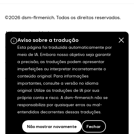
©2026 dsm-firmenich. Todos os direitos reservados.
Aviso de privacidade
Aviso sobre a tradução
Esta página foi traduzida automaticamente por
Termos de uso
meio de IA. Embora nosso objetivo seja garantir
a precisão, as traduções podem apresentar
Termos e condições
imperfeições ou interpretar incorretamente o
conteúdo original. Para informações
Transparência na Califórnia
importantes, consulte a versão no idioma
original. Utilize as traduções de IA por sua
Declaração de acessibilidade
própria conta e risco. A dsm-firmenich não se
responsabiliza por quaisquer erros ou mal-
Informações legais
entendidos decorrentes dessas traduções.
Mapa do site
Não mostrar novamente
Fechar