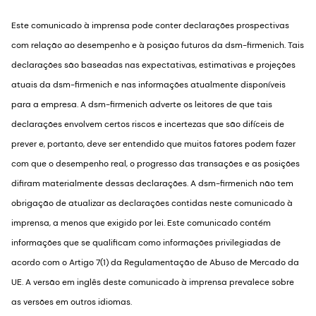
Este comunicado à imprensa pode conter declarações prospectivas
com relação ao desempenho e à posição futuros da dsm-firmenich. Tais
declarações são baseadas nas expectativas, estimativas e projeções
atuais da dsm-firmenich e nas informações atualmente disponíveis
para a empresa. A dsm-firmenich adverte os leitores de que tais
declarações envolvem certos riscos e incertezas que são difíceis de
prever e, portanto, deve ser entendido que muitos fatores podem fazer
com que o desempenho real, o progresso das transações e as posições
difiram materialmente dessas declarações. A dsm-firmenich não tem
obrigação de atualizar as declarações contidas neste comunicado à
imprensa, a menos que exigido por lei. Este comunicado contém
informações que se qualificam como informações privilegiadas de
acordo com o Artigo 7(1) da Regulamentação de Abuso de Mercado da
UE. A versão em inglês deste comunicado à imprensa prevalece sobre
as versões em outros idiomas.