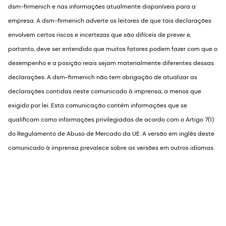
dsm-firmenich e nas informações atualmente disponíveis para a
empresa. A dsm-firmenich adverte os leitores de que tais declarações
envolvem certos riscos e incertezas que são difíceis de prever e,
portanto, deve ser entendido que muitos fatores podem fazer com que o
desempenho e a posição reais sejam materialmente diferentes dessas
declarações. A dsm-firmenich não tem obrigação de atualizar as
declarações contidas neste comunicado à imprensa, a menos que
exigido por lei. Esta comunicação contém informações que se
qualificam como informações privilegiadas de acordo com o Artigo 7(1)
do Regulamento de Abuso de Mercado da UE. A versão em inglês deste
comunicado à imprensa prevalece sobre as versões em outros idiomas.