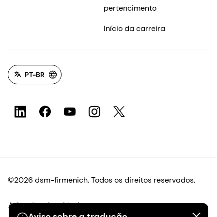
pertencimento
Início da carreira
PT-BR
©2026 dsm-firmenich. Todos os direitos reservados.
Aviso de privacidade
Aviso sobre a tradução