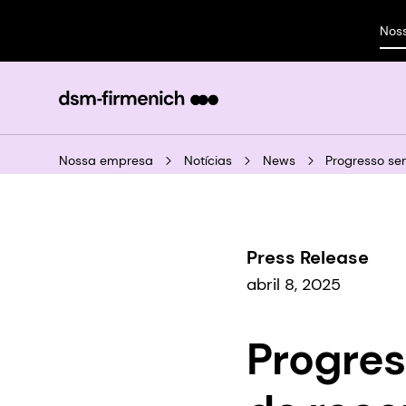
Nos
Nossa empresa
Notícias
News
Progresso se
Press Release
abril 8, 2025
Progre