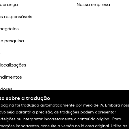
iderança
Nossa empresa
s responsáveis
negócios
 e pesquisa
s
localizações
ndimentos
edores
so sobre a tradução
m contato
 página foi traduzida automaticamente por meio de IA. Embora nos
tivo seja garantir a precisão, as traduções podem apresentar
rfeições ou interpretar incorretamente o conteúdo original. Para
rmações importantes, consulte a versão no idioma original. Utilize as