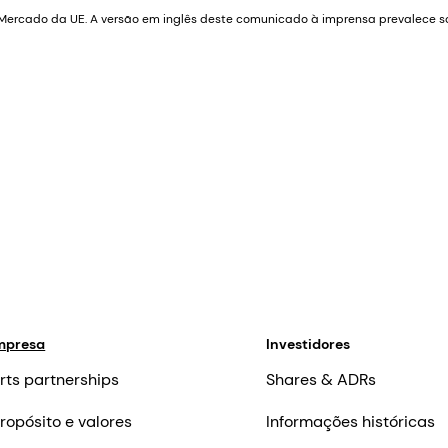
ercado da UE. A versão em inglês deste comunicado à imprensa prevalece so
mpresa
Investidores
rts partnerships
Shares & ADRs
ropósito e valores
Informações históricas