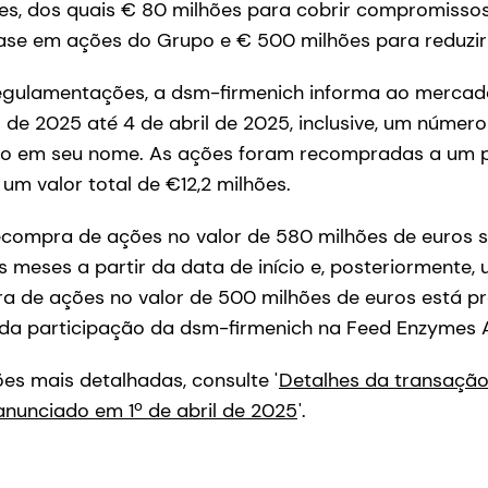
ões, dos quais € 80 milhões para cobrir compromisso
e em ações do Grupo e € 500 milhões para reduzir 
gulamentações, a dsm-firmenich informa ao mercado
l de 2025 até 4 de abril de 2025, inclusive, um número
do em seu nome. As ações foram recompradas a um 
um valor total de €12,2 milhões.
compra de ações no valor de 580 milhões de euros s
 meses a partir da data de início e, posteriormente
a de ações no valor de 500 milhões de euros está pr
da participação da dsm-firmenich na Feed Enzymes A
es mais detalhadas, consulte '
Detalhes da transação
nunciado em 1º de abril de 2025
'.