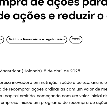
mpra de ações para
de ações e reduzir o 
a
Notícias financeiras e regulatórias
2025
 Maastricht (Holanda), 8 de abril de 2025
resa inovadora em nutrição, saúde e beleza, anuncio
o de recomprar ações ordinárias com um valor de 
 seu capital emitido, começando com um valor inicial 
 a empresa iniciou um programa de recompra de ações