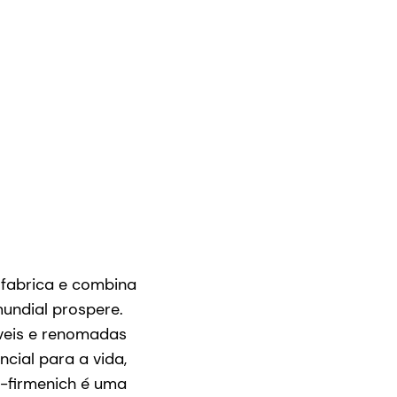
 fabrica e combina
mundial prospere.
veis e renomadas
cial para a vida,
m-firmenich é uma