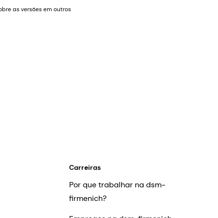
bre as versões em outros
Carreiras
Por que trabalhar na dsm-
firmenich?