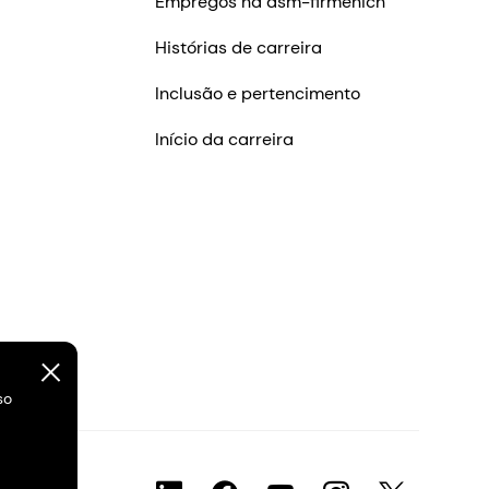
Empregos na dsm-firmenich
Histórias de carreira
Inclusão e pertencimento
Início da carreira
so