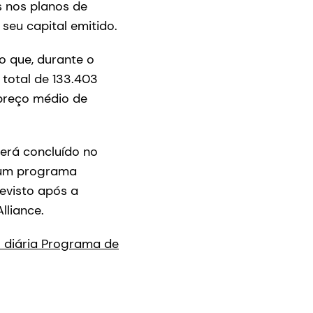
s nos planos de
seu capital emitido.
 que, durante o
 total de 133.403
preço médio de
erá concluído no
, um programa
evisto após a
lliance.
 diária Programa de