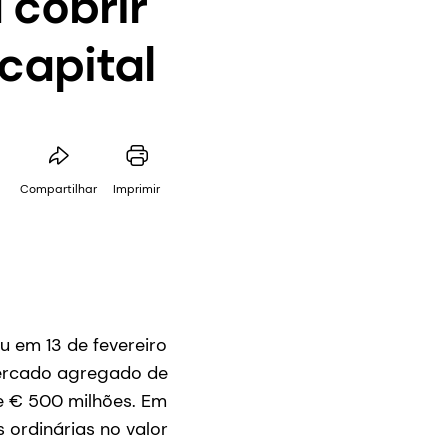
 cobrir
capital
Compartilhar
Imprimir
u em 13 de fevereiro
mercado agregado de
de € 500 milhões. Em
 ordinárias no valor