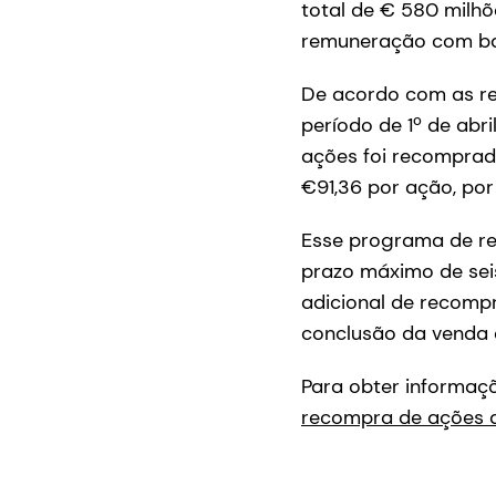
total de € 580 milh
remuneração com bas
De acordo com as re
período de 1º de abri
ações foi recompra
€91,36 por ação, por 
Esse programa de re
prazo máximo de seis
adicional de recompr
conclusão da venda 
Para obter informaçõ
recompra de ações a