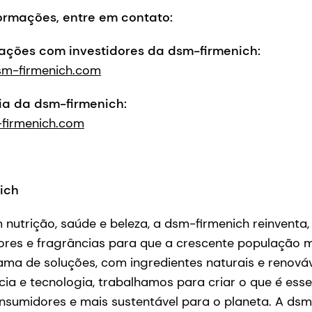
ormações, entre em contato:
lações com investidores da dsm-firmenich:
sm-firmenich.com
ia da dsm-firmenich:
irmenich.com
ich
utrição, saúde e beleza, a dsm-firmenich reinventa,
abores e fragrâncias para que a crescente população 
a de soluções, com ingredientes naturais e renová
ia e tecnologia, trabalhamos para criar o que é essen
onsumidores e mais sustentável para o planeta. A ds