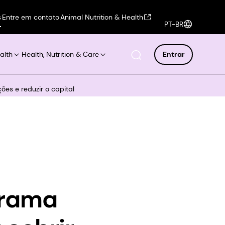
s
Entre em contato
Animal Nutrition & Health
PT-BR
alth
Health, Nutrition & Care
Entrar
es e reduzir o capital
grama