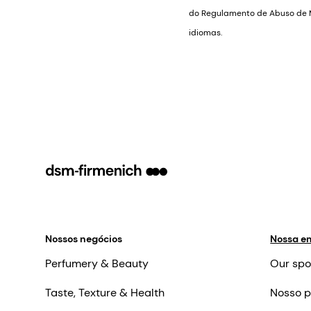
do Regulamento de Abuso de M
idiomas.
Nossos negócios
Nossa e
Perfumery & Beauty
Our spo
Taste, Texture & Health
Nosso p