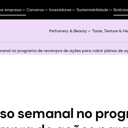
sa empresa
Carreiras
Investidores
Sustentabilidade
Notícia
Perfumery & Beauty
Taste, Texture & He
manal no programa de recompra de ações para cobrir planos de açõ
sso semanal no pro