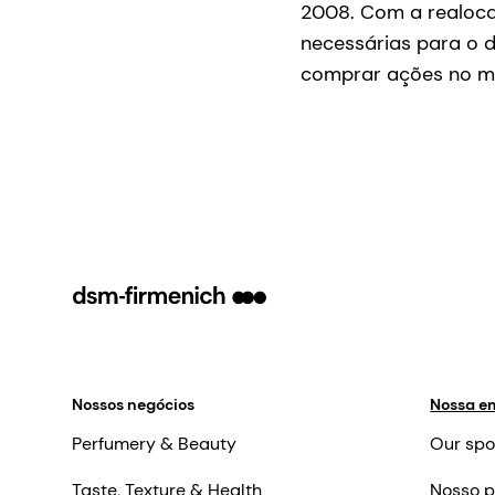
2008. Com a realocaç
necessárias para o 
comprar ações no m
Nossos negócios
Nossa e
Perfumery & Beauty
Our spo
Taste, Texture & Health
Nosso p