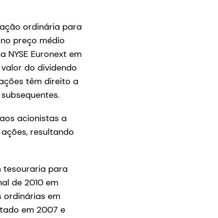
 ação ordinária para
a no preço médio
na NYSE Euronext em
o valor do dividendo
ações têm direito a
s subsequentes.
aos acionistas a
 ações, resultando
 tesouraria para
nal de 2010 em
s ordinárias em
utado em 2007 e