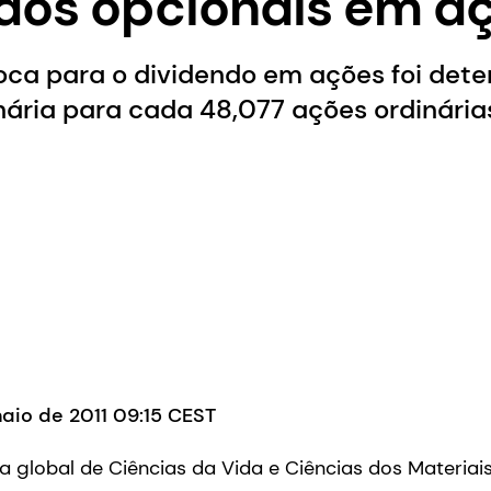
dos opcionais em a
roca para o dividendo em ações foi det
ária para cada 48,077 ações ordinárias
maio de 2011 09:15 CEST
 global de Ciências da Vida e Ciências dos Materiais