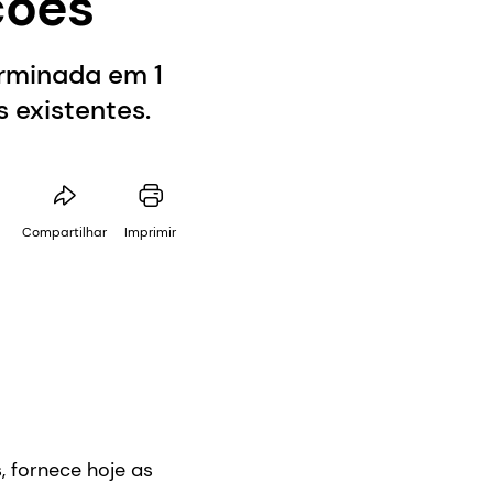
ções
erminada em 1
 existentes.
Compartilhar
Imprimir
, fornece hoje as