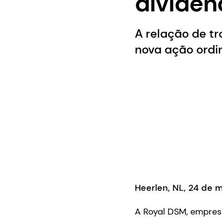
dividen
A relação de t
nova ação ordin
Heerlen, NL, 24 de 
A Royal DSM, empresa