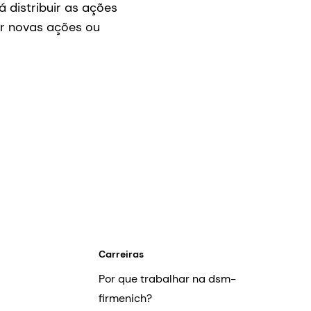
 distribuir as ações
ir novas ações ou
Carreiras
Por que trabalhar na dsm-
firmenich?