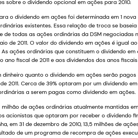
es sobre o dividendo opcional em ações para 2010.
ara o dividendo em ações foi determinada em 1 nova
dinárias existentes. Essa relação de troca se basei
 de todas as ações ordinárias da DSM negociadas 
e maio de 2011. O valor do dividendo em ações é igual a
. As ações ordinárias que constituem o dividendo em 
o ano fiscal de 2011 e aos dividendos dos anos fiscai
m dinheiro quanto o dividendo em ações serão pagos 
o de 2011. Cerca de 39% optaram por um dividendo em
ordinárias a serem pagas como dividendo em ações.
3 milhão de ações ordinárias atualmente mantidas em
os acionistas que optaram por receber o dividendo fi
a, em 31 de dezembro de 2010, 13,5 milhões de açõe
sultado de um programa de recompra de ações exec