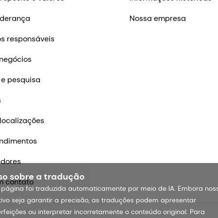
iderança
Nossa empresa
s responsáveis
negócios
 e pesquisa
s
localizações
ndimentos
edores
so sobre a tradução
m contato
 página foi traduzida automaticamente por meio de IA. Embora nos
tivo seja garantir a precisão, as traduções podem apresentar
rfeições ou interpretar incorretamente o conteúdo original. Para