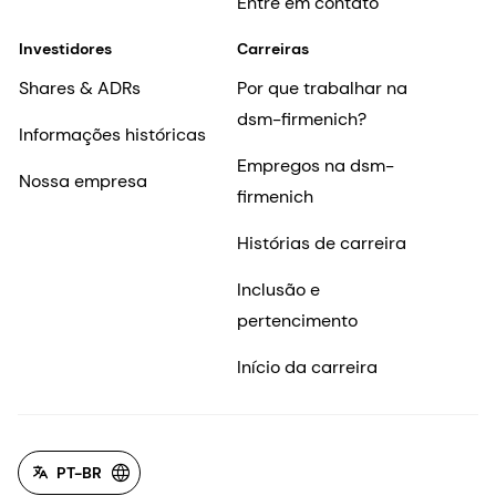
Entre em contato
Investidores
Carreiras
Shares & ADRs
Por que trabalhar na
dsm-firmenich?
Informações históricas
Empregos na dsm-
Nossa empresa
firmenich
Histórias de carreira
Inclusão e
pertencimento
Início da carreira
PT-BR