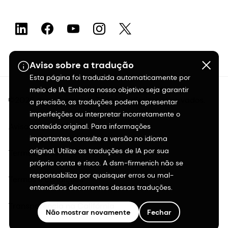
Aviso sobre a tradução
Esta página foi traduzida automaticamente por
meio de IA. Embora nosso objetivo seja garantir
©2026 dsm-firmenich. Todos os direitos reservados.
a precisão, as traduções podem apresentar
imperfeições ou interpretar incorretamente o
Aviso de privacidade
conteúdo original. Para informações
importantes, consulte a versão no idioma
original. Utilize as traduções de IA por sua
Termos de uso
própria conta e risco. A dsm-firmenich não se
responsabiliza por quaisquer erros ou mal-
Termos e condições
entendidos decorrentes dessas traduções.
Transparência na Califórnia
Não mostrar novamente
Fechar