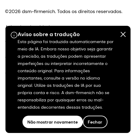
©2026 dsm-firmenich. Todos os direitos reservados.
Aviso de privacidade
Aviso sobre a tradução
Esta página foi traduzida automaticamente por
Termos de uso
meio de IA. Embora nosso objetivo seja garantir
a precisão, as traduções podem apresentar
Termos e condições
imperfeições ou interpretar incorretamente o
conteúdo original. Para informações
Transparência na Califórnia
importantes, consulte a versão no idioma
original. Utilize as traduções de IA por sua
Declaração de acessibilidade
própria conta e risco. A dsm-firmenich não se
responsabiliza por quaisquer erros ou mal-
Informações legais
entendidos decorrentes dessas traduções.
Mapa do site
Não mostrar novamente
Fechar