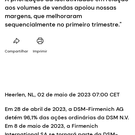
aos volumes de vendas apoiou nossas
margens, que melhoraram
sequencialmente no primeiro trimestre."
Compartilhar
Imprimir
Heerlen, NL, 02 de maio de 2023 07:00 CET
Em 28 de abril de 2023, a DSM-Firmenich AG
detém 96,1% das ações ordinárias da DSM N.V.
Em 8 de maio de 2023, a Firmenich
International SA se tornará parte da DSM-