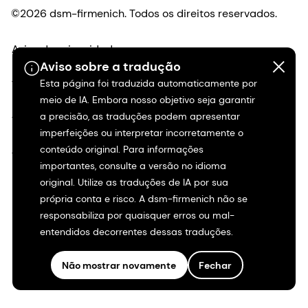
©2026 dsm-firmenich. Todos os direitos reservados.
Aviso de privacidade
Aviso sobre a tradução
Esta página foi traduzida automaticamente por
Termos de uso
meio de IA. Embora nosso objetivo seja garantir
a precisão, as traduções podem apresentar
Termos e condições
imperfeições ou interpretar incorretamente o
conteúdo original. Para informações
Transparência na Califórnia
importantes, consulte a versão no idioma
original. Utilize as traduções de IA por sua
Declaração de acessibilidade
própria conta e risco. A dsm-firmenich não se
responsabiliza por quaisquer erros ou mal-
Informações legais
entendidos decorrentes dessas traduções.
Mapa do site
Não mostrar novamente
Fechar