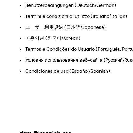
Benutzerbedingungen (Deutsch/German)
Termini e condizioni di utilizzo (Italiano/Italian)
ユーザー利用規約 (日本語/Japanese)
이용약관 (한국어/Korean)
Termos e Condições do Usuário (Português/Port
Условия использования веб-сайта (Pусский/Rus
Condiciones de uso (Español/Spanish)