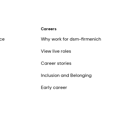
Careers
ce
Why work for dsm-firmenich
View live roles
Career stories
Inclusion and Belonging
Early career