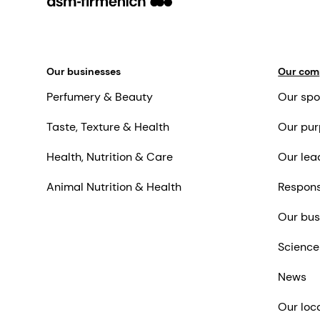
Our businesses
Our co
Perfumery & Beauty
Our spo
Taste, Texture & Health
Our pur
Health, Nutrition & Care
Our lea
Animal Nutrition & Health
Respons
Our bus
Science
News
Our loc