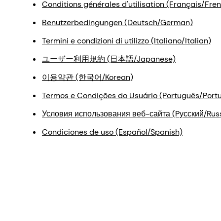
Conditions générales d'utilisation (Français/Fre
Benutzerbedingungen (Deutsch/German)
Termini e condizioni di utilizzo (Italiano/Italian)
ユーザー利用規約 (日本語/Japanese)
이용약관 (한국어/Korean)
Termos e Condições do Usuário (Português/Port
Условия использования веб-сайта (Pусский/Rus
Condiciones de uso (Español/Spanish)