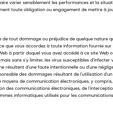
re varier sensiblement les performances et la situati
ment toute obligation ou engagement de mettre à jour
 de tout dommage ou préjudice de quelque nature que 
ance que vous accordez à toute information fournie sur
Web à partir duquel vous avez accédé à ce site Web ou
mais sans s'y limiter, les virus susceptibles d'infecter
résultent d'une faute intentionnelle ou d'une néglig
onsable des dommages résultant de l'utilisation d'un 
n de moyens de communication électroniques, y compris,
aison des communications électroniques, de l'intercep
mmes informatiques utilisés pour les communications é