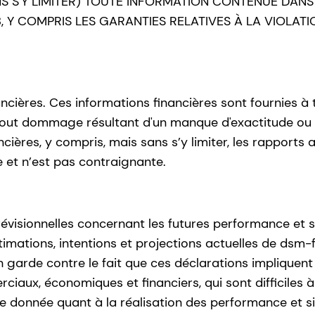
NS S'Y LIMITER) TOUTE INFORMATION CONTENUE DANS
 Y COMPRIS LES GARANTIES RELATIVES À LA VIOLATI
ancières. Ces informations financières sont fournies à
tout dommage résultant d'un manque d'exactitude ou 
ncières, y compris, mais sans s’y limiter, les rapports
e et n’est pas contraignante.
évisionnelles concernant les futures performance et s
timations, intentions et projections actuelles de dsm-
garde contre le fait que ces déclarations impliquent c
aux, économiques et financiers, qui sont difficiles à 
donnée quant à la réalisation des performance et si