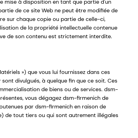
e mise à disposition en tant que partie d'un
partie de ce site Web ne peut être modifiée de
re sur chaque copie ou partie de celle-ci,
lisation de la propriété intellectuelle contenue
ive de son contenu est strictement interdite.
atériels ») que vous lui fournissez dans ces
 sont divulgués, à quelque fin que ce soit. Ces
commercialisation de biens ou de services. dsm-
s présentes, vous dégagez dsm-firmenich de
 soutenues par dsm-firmenich en raison de
le) de tout tiers ou qui sont autrement illégales