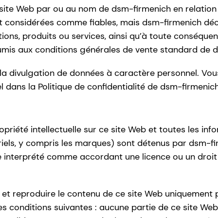
 site Web par ou au nom de dsm-firmenich en relation a
considérées comme fiables, mais dsm-firmenich déclin
ations, produits ou services, ainsi qu’à toute conséque
umis aux conditions générales de vente standard de 
 la divulgation de données à caractère personnel. Vou
dans la Politique de confidentialité de dsm-firmenich
opriété intellectuelle sur ce site Web et toutes les inf
riels, y compris les marques) sont détenus par dsm-fi
tre interprété comme accordant une licence ou un droit
r et reproduire le contenu de ce site Web uniquement 
 conditions suivantes : aucune partie de ce site Web n