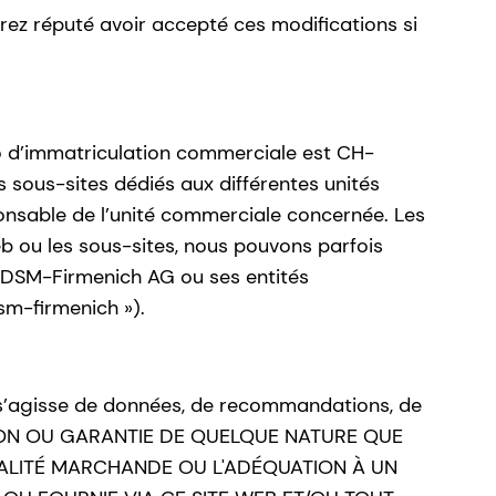
erez réputé avoir accepté ces modifications si
o d’immatriculation commerciale est CH-
rs sous-sites dédiés aux différentes unités
onsable de l’unité commerciale concernée. Les
eb ou les sous-sites, nous pouvons parfois
er DSM-Firmenich AG ou ses entités
sm-firmenich »).
il s’agisse de données, de recommandations, de
ATION OU GARANTIE DE QUELQUE NATURE QUE
A QUALITÉ MARCHANDE OU L'ADÉQUATION À UN