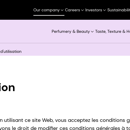
Our company
Careers
Investors
Sustainabili
Perfumery & Beauty
Taste, Texture & H
'utilisation
ion
 utilisant ce site Web, vous acceptez les conditions g
vons le droit de modifier ces conditions générales à 