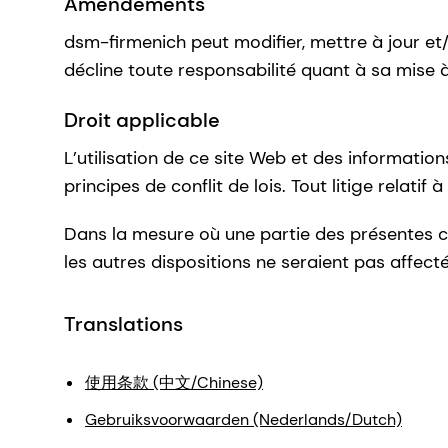
Amendements
dsm-firmenich peut modifier, mettre à jour et
décline toute responsabilité quant à sa mise à
Droit applicable
L’utilisation de ce site Web et des information
principes de conflit de lois. Tout litige relati
Dans la mesure où une partie des présentes cond
les autres dispositions ne seraient pas affect
Translations
使用条款 (中文/Chinese)
Gebruiksvoorwaarden (Nederlands/Dutch)