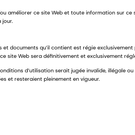
/ou améliorer ce site Web et toute information sur ce
 jour.
s et documents qu’il contient est régie exclusivement pa
f à ce site Web sera définitivement et exclusivement régl
itions d’utilisation serait jugée invalide, illégale ou
ées et resteraient pleinement en vigueur.