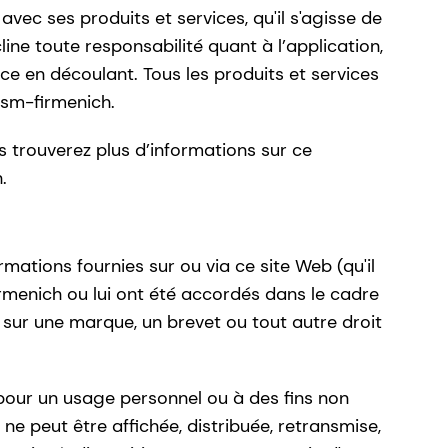
vec ses produits et services, qu'il s'agisse de
e toute responsabilité quant à l’application,
nce en découlant. Tous les produits et services
dsm-firmenich.
s trouverez plus d’informations sur ce
.
ormations fournies sur ou via ce site Web (qu'il
rmenich ou lui ont été accordés dans le cadre
 sur une marque, un brevet ou tout autre droit
pour un usage personnel ou à des fins non
e peut être affichée, distribuée, retransmise,