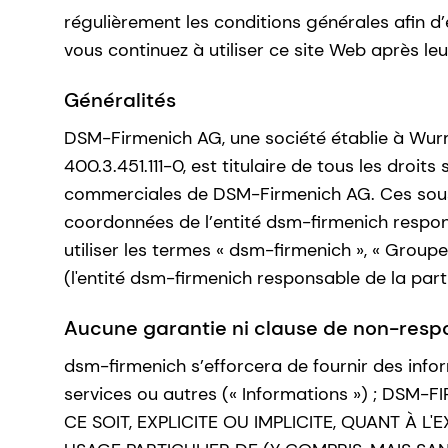
régulièrement les conditions générales afin d’
vous continuez à utiliser ce site Web après leu
Généralités
DSM-Firmenich AG, une société établie à Wur
400.3.451.111-0, est titulaire de tous les droit
commerciales de DSM-Firmenich AG. Ces sous-s
coordonnées de l’entité dsm-firmenich respons
utiliser les termes « dsm-firmenich », « Group
(l'entité dsm-firmenich responsable de la pa
Aucune garantie ni clause de non-respo
dsm-firmenich s’efforcera de fournir des info
services ou autres (« Informations ») ; 
CE SOIT, EXPLICITE OU IMPLICITE, QUANT À 