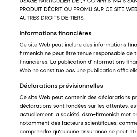
USAGE PARTICULIER DE (Y COMPRIS, MAIS SA
PRODUIT DÉCRIT OU PROMU SUR CE SITE WEB,
AUTRES DROITS DE TIERS.
Informations financières
Ce site Web peut inclure des informations fin
firmenich ne peut être tenue responsable de 
financières. La publication d’Informations fina
Web ne constitue pas une publication officiell
Déclarations prévisionnelles
Ce site Web peut contenir des déclarations pr
déclarations sont fondées sur les attentes, es
actuellement la société. dsm-firmenich met en 
notamment des facteurs scientifiques, commerci
comprendre qu’aucune assurance ne peut être 