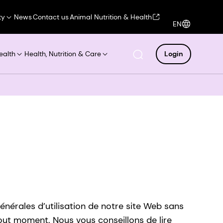
ty
News
Contact us
Animal Nutrition & Health
EN
ealth
Health, Nutrition & Care
Login
énérales d’utilisation de notre site Web sans
tout moment. Nous vous conseillons de lire