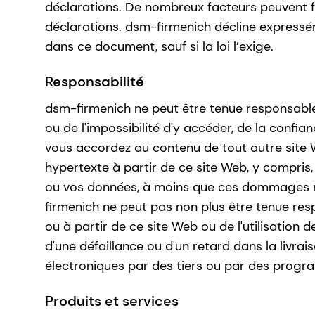
déclarations. De nombreux facteurs peuvent fai
déclarations. dsm-firmenich décline expressé
dans ce document, sauf si la loi l’exige.
Responsabilité
dsm-firmenich ne peut être tenue responsable
ou de l'impossibilité d'y accéder, de la confi
vous accordez au contenu de tout autre site 
hypertexte à partir de ce site Web, y compris, 
ou vos données, à moins que ces dommages ne 
firmenich ne peut pas non plus être tenue resp
ou à partir de ce site Web ou de l'utilisatio
d'une défaillance ou d'un retard dans la livr
électroniques par des tiers ou par des progra
Produits et services