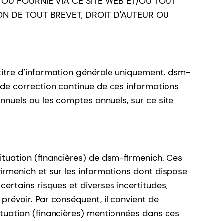
 OU FOURNIE VIA CE SITE WEB ET/OU TOUT
ON DE TOUT BREVET, DROIT D'AUTEUR OU
 titre d’information générale uniquement. dsm-
de correction continue de ces informations
 annuels ou les comptes annuels, sur ce site
ituation (financières) de dsm-firmenich. Ces
firmenich et sur les informations dont dispose
ertains risques et diverses incertitudes,
prévoir. Par conséquent, il convient de
tuation (financières) mentionnées dans ces