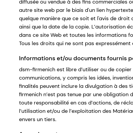
diffusée ou vendue à des fins commerciales ou 
autre site web par le biais d'un lien hyperte
quelque manière que ce soit et l'avis de droit
ainsi que la date de la copie. L’autorisation é
dans ce site Web et toutes les informations fo
Tous les droits qui ne sont pas expressément
Informations et/ou documents fournis par
dsm-firmenich est libre d’utiliser ou de copie
communications, y compris les idées, inventions
finalités peuvent inclure la divulgation à des
firmenich n’est pas tenue par une obligation
toute responsabilité en cas d’actions, de réc
l’utilisation et/ou de l’exploitation des Matéri
envers un tiers.