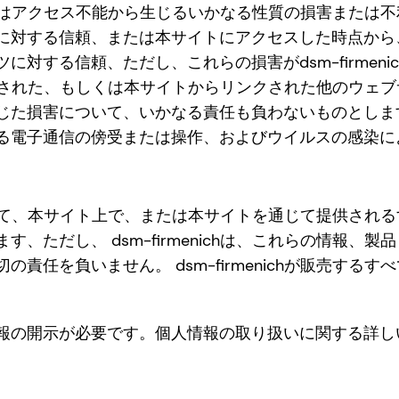
クセスまたはアクセス不能から生じるいかなる性質の損害また
に対する信頼、または本サイトにアクセスした時点から
対する信頼、ただし、これらの損害がdsm-firmen
トにリンクされた、もしくは本サイトからリンクされた他のウ
じた損害について、いかなる責任も負わないものとしま
る電子通信の傍受または操作、およびウイルスの感染に
に関連して、本サイト上で、または本サイトを通じて提供さ
、ただし、 dsm-firmenichは、これらの情報、
を負いません。 dsm-firmenichが販売するすべての
開示が必要です。個人情報の取り扱いに関する詳しい情報は