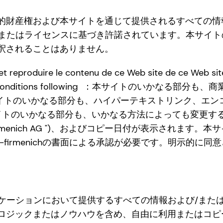
的財産権および本サイトを通じて提供されるすべての情
るか、またはライセンスに基づき許諾されています。本サイトのい
釈されることはありません。
et reproduire le contenu de ce Web site de ce Web si
réserve des conditions following ：本サイト
サイトのいかなる部分も、ハイパーテキストリンク、エ
イトのいかなる部分も、いかなる方法によっても変更す
-Firmenich AG ")、およびコピー日付が表示され
-firmenichの書面による承認が必要です。明示的に
ュニケーションにおいて提供するすべての情報および/またはすべ
ロジックまたはノウハウを含め、自由に利用またはコピ