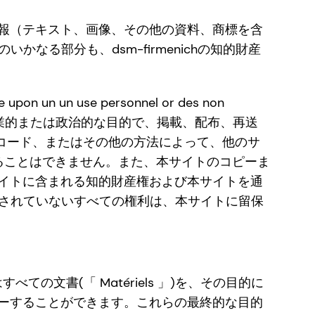
報（テキスト、画像、その他の資料、商標を含
かなる部分も、dsm-firmenichの知的財産
te upon un un use personnel or des non
のいかなる部分も、商業的または政治的な目的で、掲載、配布、再送
ンコード、またはその他の方法によって、他のサ
ることはできません。また、本サイトのコピーま
ます。本サイトに含まれる知的財産権および本サイトを通
同意されていないすべての権利は、本サイトに留保
ての文書(「 Matériels 」)を、その目的に
ーすることができます。これらの最終的な目的