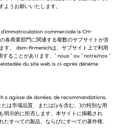
すようお願いいたします。
 d'immatriculation commerciale is CH-
M-Firmenich AGの各商業部門に関連する複数のサブサイトが含
。 dsm-firmenichは、サブサイト上で利用
ることがあります、" nous " ou " notre/nos "
 relatedée du site web is ci-après dénéme
hich s agisse de donées, de recommandations,
網羅性、および/または市場品質、または(yを含む。)の特別な用
も明示的に拒否します、本サイトに掲載され
れたすべての製品、ならびにすべての著作権、