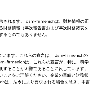
。 dsm-firmenichは、財務情報の正
る財務情報（年次報告書および年次財務諸表を
するものでもありません。
す。これらの宣言は、 dsm-firmenichの
irmenichは、これらの宣言が、特に、科学
測することが困難であることに反しています。
いことをご理解ください。企業の業績と財務状
nichは、法令により要求される場合を除き、本書