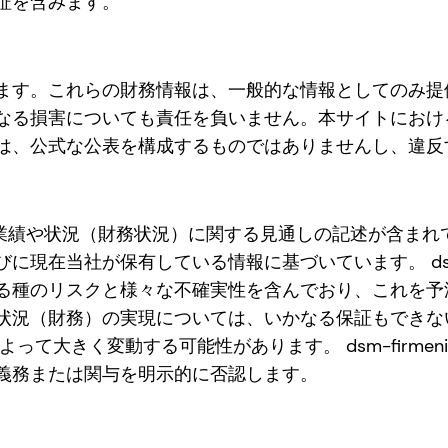
証を含みます。
。これらの財務情報は、一般的な情報としてのみ提供されます
なる損害についても責任を負いません。本サイトにおけ
は、公式な公表を構成するものではありませんし、違反
来の業績や状況（財務状況）に関する見通しの記述が含まれていま
現在当社が保有している情報に基づいています。 dsm-f
る種のリスクと様々な不確実性を含んでおり、これを予
状況（財務）の実現については、いかなる保証もできな
って大きく変動する可能性があります。 dsm-firme
義務または関与を明示的に否認します。