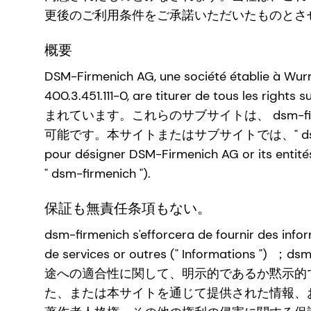
更後のご利用条件をご承諾いただいたものとさ
概要
DSM-Firmenich AG, une société établie à Wur
400.3.451.111-0, are titurer de to
まれています。これらのサブサイトは、 dsm-fi
可能です。本サイトまたはサブサイトでは、" dsm-firmeni
pour désigner DSM-Firmenich AG or its entités
" dsm-firmenich ").
保証も無責任条項もない。
dsm-firmenich s'efforcera de fournir des info
de services or outres (" Inform
途への適合性に関して、明示的であるか黙示的
た、または本サイトを通じて提供された情報、