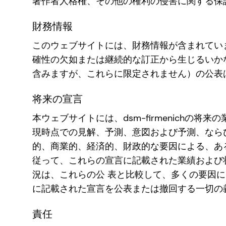
著作者人格権、その他の権利の侵害に関する保
財務情報
このウェブサイトには、財務情報が含まれています
確性の欠如または継続的な訂正から生じるいか
含みますが、これらに限定されません）の公表
将来の宣言
本ウェブサイトには、dsm-firmenichの将
現時点での見解、予測、意図および予測、ならびに
的、商業的、経済的、財政的な要因による、あ
従って、これらの宣言に記載された業績および
況は、これらの公 表と比較して、多くの要因によ
に記載された宣言を公表または撤回する一切の
責任