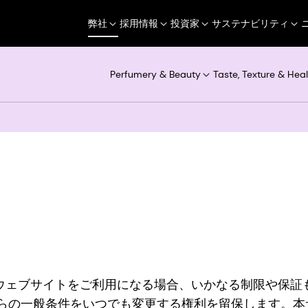
弊社
採用情報
投資家
サステナビリティ
Perfumery & Beauty
Taste, Texture & Heal
こそ。当ウェブサイトをご利用になる場合、いかなる制限や
らの一般条件をいつでも変更する権利を留保します。本