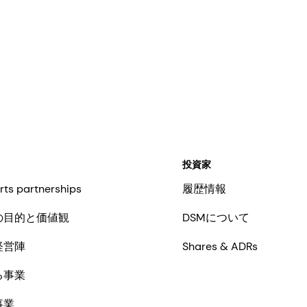
投資家
rts partnerships
履歴情報
の目的と価値観
DSMについて
経営陣
Shares & ADRs
る事業
事業