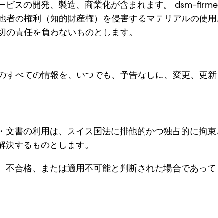
スの開発、製造、商業化が含まれます。 dsm-firme
hによる、他者の権利（知的財産権）を侵害するマテリアルの
hは一切の責任を負わないものとします。
本サイト上のすべての情報を、いつでも、予告なしに、変更、
・文書の利用は、スイス国法に排他的かつ独占的に拘束
解決するものとします。
、不合格、または適用不可能と判断された場合であって