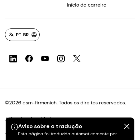
Início da carreira
PT-BR
©2026 dsm-firmenich. Todos os direitos reservados.
Aviso de privacidade
Aviso sobre a tradução
Esta página foi traduzida automaticamente por
Termos de uso