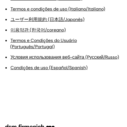
Termos e condições de uso (Italiano/Italiano)
ユーザー利用規約 (日本語/Japonês)
이용약관 (한국어/coreano)
Termos e Condições do Usuário
(Português/Portugal)
Условия использования веб-сайта (Pусский/Russo)
Condições de uso (Español/Spanish)