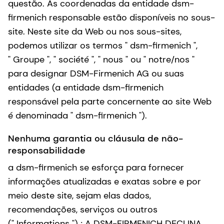
questão. As coordenadas da entidade dsm-
firmenich responsable estão disponíveis no sous-
site. Neste site da Web ou nos sous-sites,
podemos utilizar os termos " dsm-firmenich ",
" Groupe ", " société ", " nous " ou " notre/nos "
para designar DSM-Firmenich AG ou suas
entidades (a entidade dsm-firmenich
responsável pela parte concernente ao site Web
é denominada " dsm-firmenich ").
Nenhuma garantia ou cláusula de não-
responsabilidade
a dsm-firmenich se esforça para fornecer
informações atualizadas e exatas sobre e por
meio deste site, sejam elas dados,
recomendações, serviços ou outros
(" Informations ") ; A DSM-FIRMENICH DECLINA