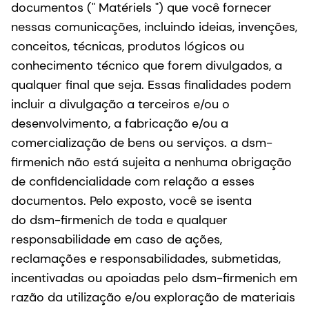
documentos (" Matériels ") que você fornecer
nessas comunicações, incluindo ideias, invenções,
conceitos, técnicas, produtos lógicos ou
conhecimento técnico que forem divulgados, a
qualquer final que seja. Essas finalidades podem
incluir a divulgação a terceiros e/ou o
desenvolvimento, a fabricação e/ou a
comercialização de bens ou serviços. a dsm-
firmenich não está sujeita a nenhuma obrigação
de confidencialidade com relação a esses
documentos. Pelo exposto, você se isenta
do dsm-firmenich de toda e qualquer
responsabilidade em caso de ações,
reclamações e responsabilidades, submetidas,
incentivadas ou apoiadas pelo dsm-firmenich em
razão da utilização e/ou exploração de materiais