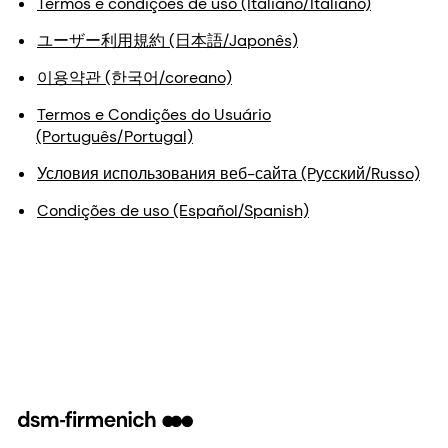
Termos e condições de uso (Italiano/Italiano)
ユーザー利用規約 (日本語/Japonês)
이용약관 (한국어/coreano)
Termos e Condições do Usuário
(Português/Portugal)
Условия использования веб-сайта (Pусский/Russo)
Condições de uso (Español/Spanish)