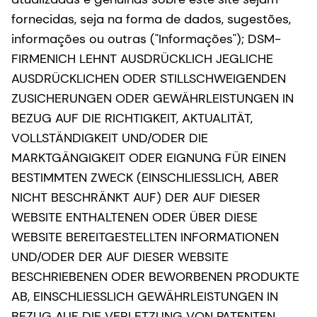
fornecidas, seja na forma de dados, sugestões,
informações ou outras ("Informações"); DSM-
FIRMENICH LEHNT AUSDRÜCKLICH JEGLICHE
AUSDRÜCKLICHEN ODER STILLSCHWEIGENDEN
ZUSICHERUNGEN ODER GEWÄHRLEISTUNGEN IN
BEZUG AUF DIE RICHTIGKEIT, AKTUALITÄT,
VOLLSTÄNDIGKEIT UND/ODER DIE
MARKTGÄNGIGKEIT ODER EIGNUNG FÜR EINEN
BESTIMMTEN ZWECK (EINSCHLIESSLICH, ABER
NICHT BESCHRÄNKT AUF) DER AUF DIESER
WEBSITE ENTHALTENEN ODER ÜBER DIESE
WEBSITE BEREITGESTELLTEN INFORMATIONEN
UND/ODER DER AUF DIESER WEBSITE
BESCHRIEBENEN ODER BEWORBENEN PRODUKTE
AB, EINSCHLIESSLICH GEWÄHRLEISTUNGEN IN
BEZUG AUF DIE VERLETZUNG VON PATENTEN,