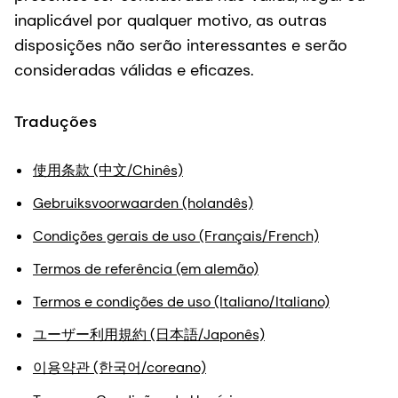
inaplicável por qualquer motivo, as outras
disposições não serão interessantes e serão
consideradas válidas e eficazes.
Traduções
使用条款 (中文/Chinês)
Gebruiksvoorwaarden (holandês)
Condições gerais de uso (Français/French)
Termos de referência (em alemão)
Termos e condições de uso (Italiano/Italiano)
ユーザー利用規約 (日本語/Japonês)
이용약관 (한국어/coreano)