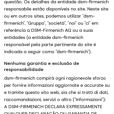
questão. Os detalhes da entidade dsm-firmenich
responsabile estão disponíveis no site. Neste site
ou em outros sites, podemos utilizar "dsm-
firmenich", "Gruppo", "società", "noi" ou "ci" em
referência a DSM-Firmenich AG ou a suas
entidades (a entidade dsm-firmenich
responsável pela parte pertinente do site é
indicada a seguir como "dsm-firmenich").
Nenhuma garantia e exclusão de
responsabilidade
dsm-firmenich compirà ogni ragionevole sforzo
per fornire informazioni aggiornate e accurate su
e tramite questo sito web, sia che si tratti di dati,
raccomandazioni, servizi o altro ("Informazioni");
A DSM-FIRMENICH DECLARA EXPRESSAMENTE
QUALQUER DECLARAÇÃO OU GARANTIA DE