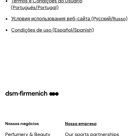
Termos e Condições do Usuário
(Português/Portugal)
Условия использования веб-сайта (Pусский/Russo)
Condições de uso (Español/Spanish)
Nossos negócios
Nossa empresa
Perfumery & Beauty
Our sports partnerships