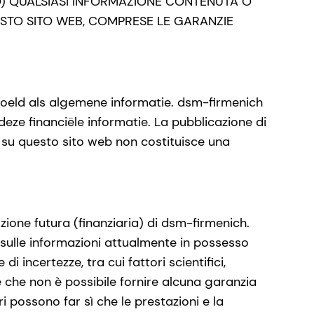
O) QUALSIASI INFORMAZIONE CONTENUTA O
STO SITO WEB, COMPRESE LE GARANZIE
edoeld als algemene informatie. dsm-firmenich
 deze financiële informatie. La pubblicazione di
i, su questo sito web non costituisce una
ione futura (finanziaria) di dsm-firmenich.
 e sulle informazioni attualmente in possesso
 incertezze, tra cui fattori scientifici,
 che non è possibile fornire alcuna garanzia
ri possono far sì che le prestazioni e la