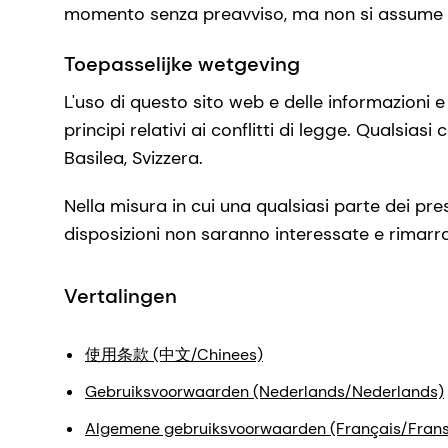
momento senza preavviso, ma non si assume a
Toepasselijke wetgeving
L'uso di questo sito web e delle informazioni e
principi relativi ai conflitti di legge. Qualsias
Basilea, Svizzera.
Nella misura in cui una qualsiasi parte dei prese
disposizioni non saranno interessate e rimarr
Vertalingen
使用条款 (中文/Chinees)
Gebruiksvoorwaarden (Nederlands/Nederlands)
Algemene gebruiksvoorwaarden (Français/Frans