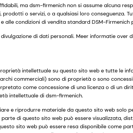
ffidabili, ma dsm-firmenich non si assume alcuna respon
ni, prodotti o servizi, o a qualsiasi loro conseguenza. Tut
 e alle condizioni di vendita standard DSM-Firmenich p
a divulgazione di dati personali. Meer informatie over
 proprietà intellettuale su questo sito web e tutte le i
 marchi commerciali) sono di proprietà o sono concessi
pretato come concessione di una licenza o di un dirit
età intellettuale di dsm-firmenich.
viare e riprodurre materiale da questo sito web solo 
a parte di questo sito web può essere visualizzata, dist
i questo sito web può essere resa disponibile come pa