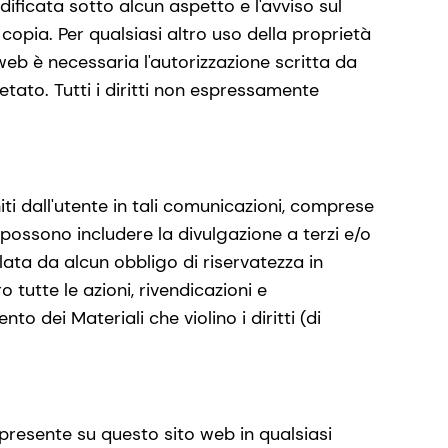
ificata sotto alcun aspetto e l'avviso sul
opia. Per qualsiasi altro uso della proprietà
 web è necessaria l'autorizzazione scritta da
tato. Tutti i diritti non espressamente
niti dall'utente in tali comunicazioni, comprese
i possono includere la divulgazione a terzi e/o
lata da alcun obbligo di riservatezza in
 tutte le azioni, rivendicazioni e
o dei Materiali che violino i diritti (di
presente su questo sito web in qualsiasi