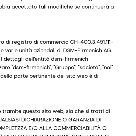
 abbia accettato tali modifiche se continuerà a
 di registro di commercio CH-400.3.451.111-
i alle varie unità aziendali di DSM-Firmenich AG.
 I dettagli dell'entità dsm-firmenich
are "dsm-firmenich", "Gruppo", "società", "noi"
della parte pertinente del sito web è di
ramite questo sito web, sia che si tratti di
 QUALSIASI DICHIARAZIONE O GARANZIA DI
A COMPLETZZA E/O ALLA COMMERCIABILITÀ O