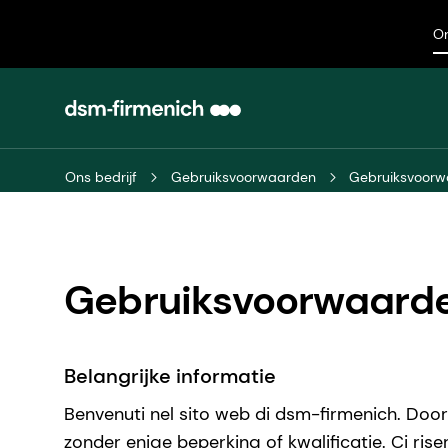
On
Ons bedrijf
Gebruiksvoorwaarden
Gebruiksvoor
Gebruiksvoorwaard
Belangrijke informatie
Benvenuti nel sito web di dsm-firmenich. Doo
zonder enige beperking of kwalificatie. Ci riser