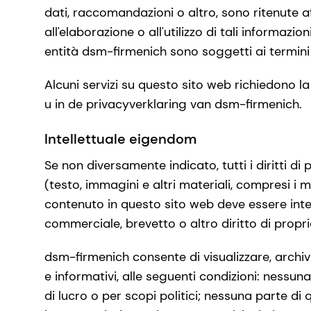
dati, raccomandazioni o altro, sono ritenute a
all'elaborazione o all'utilizzo di tali informazio
entità dsm-firmenich sono soggetti ai termini
Alcuni servizi su questo sito web richiedono l
u in de privacyverklaring van dsm-firmenich.
Intellettuale eigendom
Se non diversamente indicato, tutti i diritti di
(testo, immagini e altri materiali, compresi i
contenuto in questo sito web deve essere inter
commerciale, brevetto o altro diritto di propri
dsm-firmenich consente di visualizzare, archi
e informativi, alle seguenti condizioni: nessun
di lucro o per scopi politici; nessuna parte d