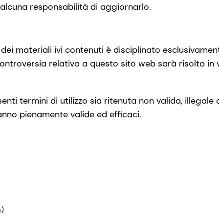
lcuna responsabilità di aggiornarlo.
 dei materiali ivi contenuti è disciplinato esclusivamen
i controversia relativa a questo sito web sarà risolta in v
nti termini di utilizzo sia ritenuta non valida, illegale 
anno pienamente valide ed efficaci.
)