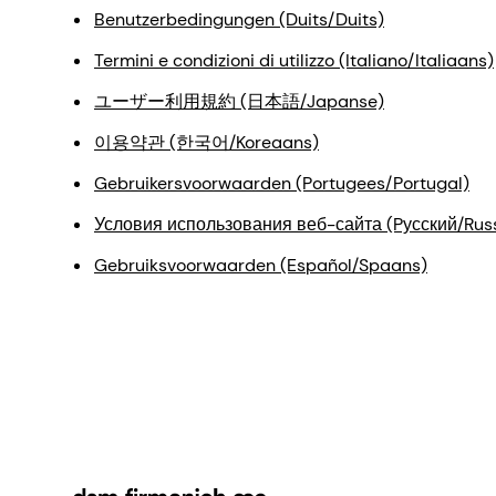
Benutzerbedingungen (Duits/Duits)
Termini e condizioni di utilizzo (Italiano/Italiaans)
ユーザー利用規約 (日本語/Japanse)
이용약관 (한국어/Koreaans)
Gebruikersvoorwaarden (Portugees/Portugal)
Условия использования веб-сайта (Pусский/Rus
Gebruiksvoorwaarden (Español/Spaans)