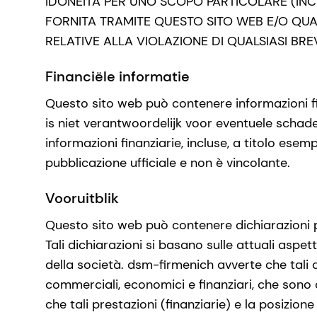
IDONEITÀ PER UNO SCOPO PARTICOLARE (INC
FORNITA TRAMITE QUESTO SITO WEB E/O QU
RELATIVE ALLA VIOLAZIONE DI QUALSIASI BREVE
Financiële informatie
Questo sito web può contenere informazioni fi
is niet verantwoordelijk voor eventuele schade d
informazioni finanziarie, incluse, a titolo esem
pubblicazione ufficiale e non è vincolante.
Vooruitblik
Questo sito web può contenere dichiarazioni pr
Tali dichiarazioni si basano sulle attuali aspe
della società. dsm-firmenich avverte che tali di
commerciali, economici e finanziari, che sono
che tali prestazioni (finanziarie) e la posizion