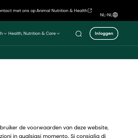
ntact met ons op
Animal Nutrition & Health
NL-NL
th
Health, Nutrition & Care
Inloggen
ebruiker de voorwaarden van deze website,
izioni in qualsiasi momento. Si consiglia di