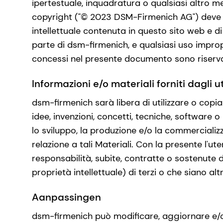
ipertestuale, inquadratura o qualsiasi altro m
copyright ("© 2023 DSM-Firmenich AG") deve ap
intellettuale contenuta in questo sito web e di
parte di dsm-firmenich, e qualsiasi uso improp
concessi nel presente documento sono riserva
Informazioni e/o materiali forniti dagli u
dsm-firmenich sarà libera di utilizzare o copiar
idee, invenzioni, concetti, tecniche, software 
lo sviluppo, la produzione e/o la commercializ
relazione a tali Materiali. Con la presente l'u
responsabilità, subite, contratte o sostenute d
proprietà intellettuale) di terzi o che siano altri
Aanpassingen
dsm-firmenich può modificare, aggiornare e/o 