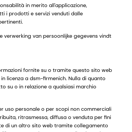
sabilità in merito all'applicazione,
ti i prodotti e servizi venduti dalle
ertinenti.
 de verwerking van persoonlijke gegevens vindt
nformazioni fornite su o tramite questo sito web
 in licenza a dsm-firmenich. Nulla di quanto
to su o in relazione a qualsiasi marchio
per uso personale o per scopi non commerciali
ribuita, ritrasmessa, diffusa o venduta per fini
rte di un altro sito web tramite collegamento