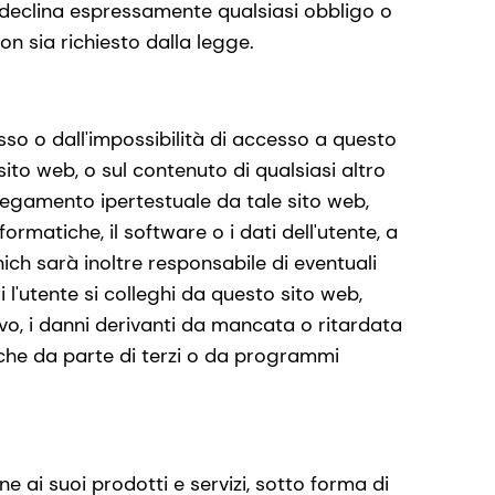
 declina espressamente qualsiasi obbligo o
n sia richiesto dalla legge.
esso o dall'impossibilità di accesso a questo
sito web, o sul contenuto di qualsiasi altro
llegamento ipertestuale da tale sito web,
ormatiche, il software o i dati dell'utente, a
ch sarà inoltre responsabile di eventuali
i l'utente si colleghi da questo sito web,
ivo, i danni derivanti da mancata o ritardata
iche da parte di terzi o da programmi
e ai suoi prodotti e servizi, sotto forma di