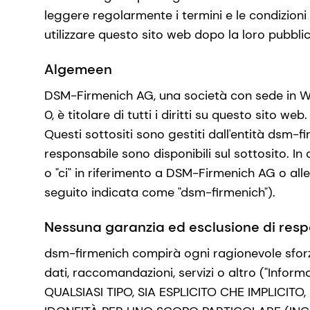
leggere regolarmente i termini e le condizioni 
utilizzare questo sito web dopo la loro pubbli
Algemeen
DSM-Firmenich AG, una società con sede in W
0, è titolare di tutti i diritti su questo sito w
Questi sottositi sono gestiti dall'entità dsm-f
responsabile sono disponibili sul sottosito. In 
o "ci" in riferimento a DSM-Firmenich AG o alle
seguito indicata come "dsm-firmenich").
Nessuna garanzia ed esclusione di resp
dsm-firmenich compirà ogni ragionevole sforzo
dati, raccomandazioni, servizi o altro ("I
QUALSIASI TIPO, SIA ESPLICITO CHE IMPLICI