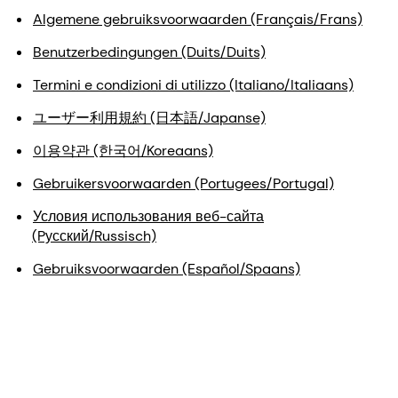
Algemene gebruiksvoorwaarden (Français/Frans)
Benutzerbedingungen (Duits/Duits)
Termini e condizioni di utilizzo (Italiano/Italiaans)
ユーザー利用規約 (日本語/Japanse)
이용약관 (한국어/Koreaans)
Gebruikersvoorwaarden (Portugees/Portugal)
Условия использования веб-сайта
(Pусский/Russisch)
Gebruiksvoorwaarden (Español/Spaans)