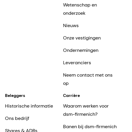
Wetenschap en
onderzoek
Nieuws
Onze vestigingen
Ondernemingen
Leveranciers
Neem contact met ons
op
Beleggers
Carrière
Historische informatie
Waarom werken voor
dsm-firmenich?
Ons bedrijf
Banen bij dsm-firmenich
Shares & ADRs