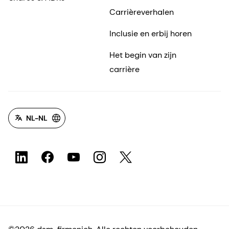
Carrièreverhalen
Inclusie en erbij horen
Het begin van zijn
carrière
NL-NL