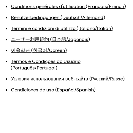
Conditions générales d'utilisation (Français/French)
Benutzerbedingungen (Deutsch/Allemand)
Termini e condizioni di utilizzo (Italiano/Italian)
ユーザー利用規約 (日本語/Japonais)
이용약관 (한국어/Coréen)
Termos e Condições do Usuário
(Português/Portugal)
Условия использования веб-сайта (Pусский/Russe)
Condiciones de uso (Español/Spanish)