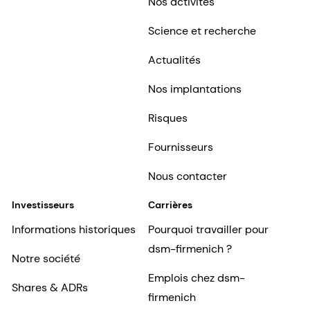
Nos activités
Science et recherche
Actualités
Nos implantations
Risques
Fournisseurs
Nous contacter
Investisseurs
Carrières
Informations historiques
Pourquoi travailler pour
dsm-firmenich ?
Notre société
Emplois chez dsm-
Shares & ADRs
firmenich