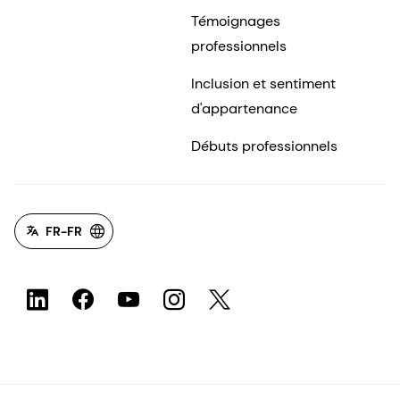
Témoignages
professionnels
Inclusion et sentiment
d'appartenance
Débuts professionnels
FR-FR