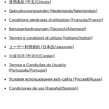
使用条款 (中文/Chinois)
Gebruiksvoorwaarden (Nederlands/Néerlandais)
Conditions générales d'utilisation (Français/French)
Benutzerbedingungen (Deutsch/Allemand)
Termini e condizioni di utilizzo (Italiano/Italian)
ユーザー利用規約 (日本語/Japonais)
이용약관 (한국어/Coréen)
Termos e Condições do Usuário
(Português/Portugal)
Условия использования веб-сайта (Pусский/Russe)
Condiciones de uso (Español/Spanish)