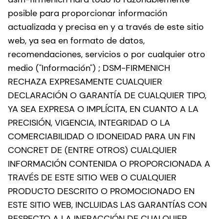
posible para proporcionar información
actualizada y precisa en y a través de este sitio
web, ya sea en formato de datos,
recomendaciones, servicios o por cualquier otro
medio ("Información") ; DSM-FIRMENICH
RECHAZA EXPRESAMENTE CUALQUIER
DECLARACIÓN O GARANTÍA DE CUALQUIER TIPO,
YA SEA EXPRESA O IMPLÍCITA, EN CUANTO A LA
PRECISIÓN, VIGENCIA, INTEGRIDAD O LA
COMERCIABILIDAD O IDONEIDAD PARA UN FIN
CONCRET DE (ENTRE OTROS) CUALQUIER
INFORMACIÓN CONTENIDA O PROPORCIONADA A
TRAVÉS DE ESTE SITIO WEB O CUALQUIER
PRODUCTO DESCRITO O PROMOCIONADO EN
ESTE SITIO WEB, INCLUIDAS LAS GARANTÍAS CON
RESPECTO A LA INFRACCIÓN DE CUALQUIER