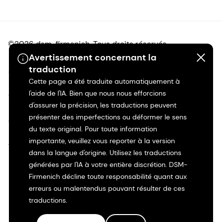
©2026 dsm-firmenich. Tous droits réservés.
Avertissement concernant la
traduction
Avis de confidentialité
Cette page a été traduite automatiquement à
l'aide de l'IA. Bien que nous nous efforcions
Conditions d'utilisation
d'assurer la précision, les traductions peuvent
présenter des imperfections ou déformer le sens
Conditions d'utilisation
du texte original. Pour toute information
importante, veuillez vous reporter à la version
Transparence en Californie
dans la langue d'origine. Utilisez les traductions
générées par l'IA à votre entière discrétion. DSM-
Déclaration d'accessibilité
Firmenich décline toute responsabilité quant aux
erreurs ou malentendus pouvant résulter de ces
Informations juridiques
traductions.