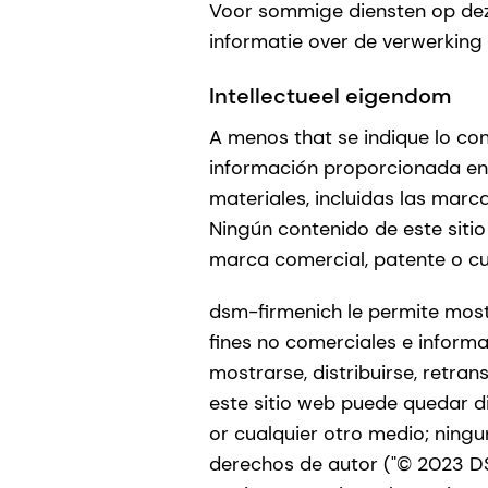
Voor sommige diensten op deze
informatie over de verwerking 
Intellectueel eigendom
A menos that se indique lo con
información proporcionada en 
materiales, incluidas las mar
Ningún contenido de este siti
marca comercial, patente o cu
dsm-firmenich le permite mostr
fines no comerciales e informa
mostrarse, distribuirse, retran
este sitio web puede quedar d
or cualquier otro medio; ningu
derechos de autor ("© 2023 D