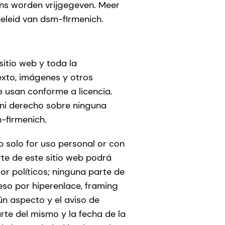
ens worden vrijgegeven. Meer
beleid van dsm-firmenich.
sitio web y toda la
exto, imágenes y otros
e usan conforme a licencia.
 ni derecho sobre ninguna
-firmenich.
b solo for uso personal or con
rte de este sitio web podrá
 or políticos; ninguna parte de
eso por hiperenlace, framing
ún aspecto y el aviso de
te del mismo y la fecha de la