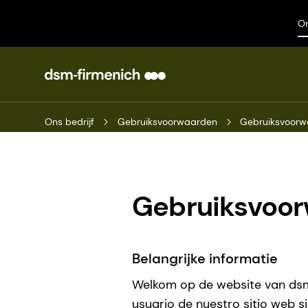
On
Ons bedrijf
Gebruiksvoorwaarden
Gebruiksvoor
Gebruiksvoo
Belangrijke informatie
Welkom op de website van dsm-f
usuario de nuestro sitio web s