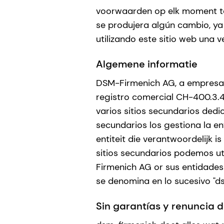
voorwaarden op elk moment te 
se produjera algún cambio, ya
utilizando este sitio web una 
Algemene informatie
DSM-Firmenich AG, a empresa 
registro comercial CH-400.3.45
varios sitios secundarios dedi
secundarios los gestiona la e
entiteit die verantwoordelijk i
sitios secundarios podemos uti
Firmenich AG or sus entidades 
se denomina en lo sucesivo "ds
Sin garantías y renuncia 