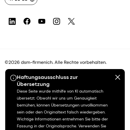
©2026 dsm-firmenich. Alle Rechte vorbehalten.
Haftungsausschluss zur
Hinweis zum Datenschutz
Übersetzung
Diese Seite wurde mithilfe von KI automatisch
Bedingungen für die Nutzung
übersetzt. Obwohl wir uns um Genauigkeit
bemühen, können Übersetzungen unvollkommen
Bedingungen und Konditionen
sein oder den Originaltext falsch wiedergeben.
Wichtige Informationen entnehmen Sie bitte der
Kalifornien-Transparenz
Fassung in der Originalsprache. Verwenden Sie