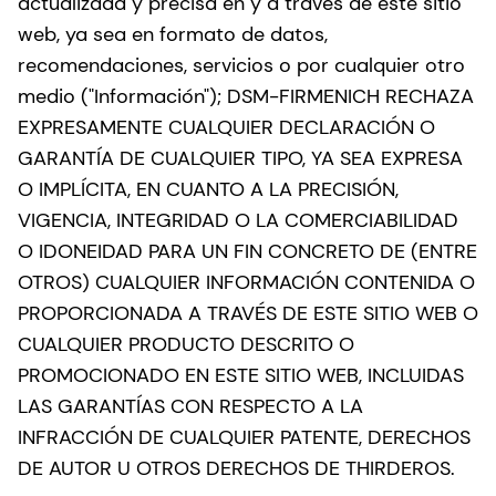
actualizada y precisa en y a través de este sitio
web, ya sea en formato de datos,
recomendaciones, servicios o por cualquier otro
medio ("Información"); DSM-FIRMENICH RECHAZA
EXPRESAMENTE CUALQUIER DECLARACIÓN O
GARANTÍA DE CUALQUIER TIPO, YA SEA EXPRESA
O IMPLÍCITA, EN CUANTO A LA PRECISIÓN,
VIGENCIA, INTEGRIDAD O LA COMERCIABILIDAD
O IDONEIDAD PARA UN FIN CONCRETO DE (ENTRE
OTROS) CUALQUIER INFORMACIÓN CONTENIDA O
PROPORCIONADA A TRAVÉS DE ESTE SITIO WEB O
CUALQUIER PRODUCTO DESCRITO O
PROMOCIONADO EN ESTE SITIO WEB, INCLUIDAS
LAS GARANTÍAS CON RESPECTO A LA
INFRACCIÓN DE CUALQUIER PATENTE, DERECHOS
DE AUTOR U OTROS DERECHOS DE THIRDEROS.