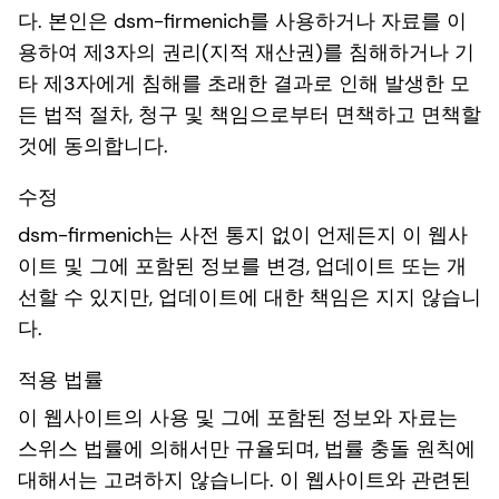
다. 본인은 dsm-firmenich를 사용하거나 자료를 이
용하여 제3자의 권리(지적 재산권)를 침해하거나 기
타 제3자에게 침해를 초래한 결과로 인해 발생한 모
든 법적 절차, 청구 및 책임으로부터 면책하고 면책할
것에 동의합니다.
수정
dsm-firmenich는 사전 통지 없이 언제든지 이 웹사
이트 및 그에 포함된 정보를 변경, 업데이트 또는 개
선할 수 있지만, 업데이트에 대한 책임은 지지 않습니
다.
적용 법률
이 웹사이트의 사용 및 그에 포함된 정보와 자료는
스위스 법률에 의해서만 규율되며, 법률 충돌 원칙에
대해서는 고려하지 않습니다. 이 웹사이트와 관련된