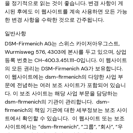
을 정기적으로 읽는 것이 좋습니다. 변경 사항이 게
시된 후에도 이 웹사이트를 계속 사용하면 모든 가능
한 변경 사항을 수락한 것으로 간주됩니다.
일반사항
DSM-Firmenich AG는 스위스 카이저아우그스트,
Wurmisweg 576, 4303에 본사를 두고 있으며, 상업
등록 번호는 CH-400.3.451.111-0입니다. 이 웹사이트
의 모든 권리는 DSM-Firmenich AG가 보유합니다.
이 웹사이트에는 dsm-firmenich의 다양한 사업 부
문에 전념하는 여러 보조 사이트가 포함되어 있습니
다. 이 보조 사이트는 해당 사업 부문을 담당하는
dsm-firmenich의 기관이 관리합니다. dsm-
firmenich의 책임 기관에 대한 세부정보는 보조 사이
트에서 확인할 수 있습니다. 이 웹사이트 또는 보조
사이트에서는 “dsm-firmenich”, “그룹”, “회사”, “우