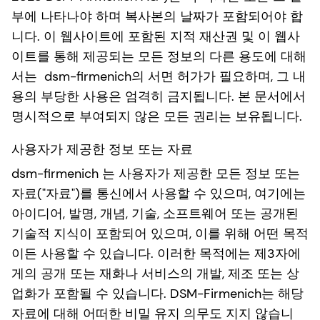
부에 나타나야 하며 복사본의 날짜가 포함되어야 합
니다. 이 웹사이트에 포함된 지적 재산권 및 이 웹사
이트를 통해 제공되는 모든 정보의 다른 용도에 대해
서는 dsm-firmenich의 서면 허가가 필요하며, 그 내
용의 부당한 사용은 엄격히 금지됩니다. 본 문서에서
명시적으로 부여되지 않은 모든 권리는 보유됩니다.
사용자가 제공한 정보 또는 자료
dsm-firmenich 는 사용자가 제공한 모든 정보 또는
자료("자료")를 통신에서 사용할 수 있으며, 여기에는
아이디어, 발명, 개념, 기술, 소프트웨어 또는 공개된
기술적 지식이 포함되어 있으며, 이를 위해 어떤 목적
이든 사용할 수 있습니다. 이러한 목적에는 제3자에
게의 공개 또는 재화나 서비스의 개발, 제조 또는 상
업화가 포함될 수 있습니다. DSM-Firmenich는 해당
자료에 대해 어떠한 비밀 유지 의무도 지지 않습니