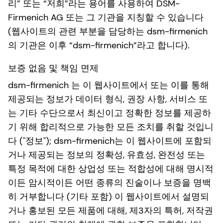
리” 또는 “저희”라는 용어를 사용하여 DSM-
Firmenich AG 또는 그 기관을 지칭할 수 있습니다
(웹사이트의 관련 부분을 담당하는 dsm-firmenich
의 기관은 이후 “dsm-firmenich”라고 합니다).
보증 없음 및 책임 면제
dsm-firmenich 는 이 웹사이트에서 또는 이를 통해
제공되는 정보가 데이터 형식, 권장 사항, 서비스 또
는 기타 수단으로서 최신이고 정확한 정보를 제공하
기 위해 합리적으로 가능한 모든 조치를 취할 것입니
다 ("정보"); dsm-firmenich는 이 웹사이트에 포함되
거나 제공되는 정보의 정확성, 유효성, 완전성 또는
특정 목적에 대한 상업성 또는 적합성에 대해 명시적
이든 암시적이든 어떤 종류의 진술이나 보증을 명백
히 거부합니다 (기타 포함) 이 웹사이트에서 설명되
거나 홍보된 모든 제품에 대해, 제3자의 특허, 저작권