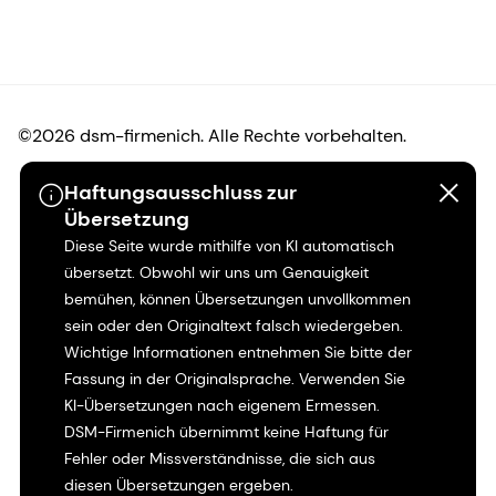
©2026 dsm-firmenich. Alle Rechte vorbehalten.
Haftungsausschluss zur
Hinweis zum Datenschutz
Übersetzung
Diese Seite wurde mithilfe von KI automatisch
Bedingungen für die Nutzung
übersetzt. Obwohl wir uns um Genauigkeit
bemühen, können Übersetzungen unvollkommen
Bedingungen und Konditionen
sein oder den Originaltext falsch wiedergeben.
Wichtige Informationen entnehmen Sie bitte der
Kalifornien-Transparenz
Fassung in der Originalsprache. Verwenden Sie
KI-Übersetzungen nach eigenem Ermessen.
Erklärung zur Zugänglichkeit
DSM-Firmenich übernimmt keine Haftung für
Fehler oder Missverständnisse, die sich aus
Rechtliche Informationen
diesen Übersetzungen ergeben.