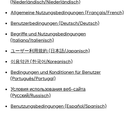
(Niederländisch/Niederländisch)
Allgemeine Nutzungsbedingungen (Français/French)
Benutzerbedingungen (Deutsch/Deutsch)
Begriffe und Nutzungsbedingungen
(Italiano/Italienisch)
ユーザー利用規約 (日本語/Japanisch)
이용약관 (한국어/Koreanisch)
Bedingungen und Konditionen für Benutzer
(Português/Portugal)
Условия использования веб-сайта
(Pусский/Russisch)
Benutzungsbedingungen (Español/Spanisch)