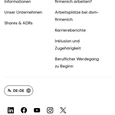
Informationen
firmenich arbeiten?
Unser Unternehmen
Arbeitsplätze bei dsm-
firmenich
Shares & ADRs
Karriereberichte
Inklusion und
Zugehörigkeit
Beruflicher Werdegang
zu Beginn
DE-DE