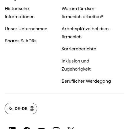
Historische
Warum für dsm-
Informationen
firmenich arbeiten?
Unser Unternehmen
Arbeitsplätze bei dsm-
firmenich
Shares & ADRs
Karriereberichte
Inklusion und
Zugehörigkeit
Beruflicher Werdegang
DE-DE