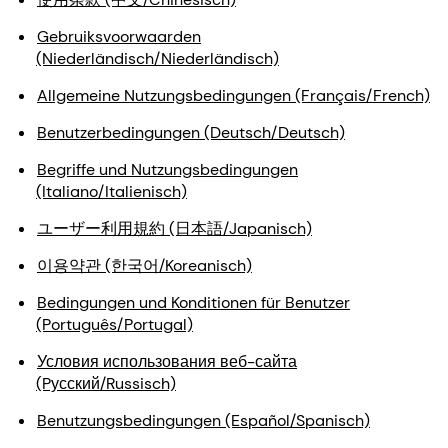
Gebruiksvoorwaarden
(Niederländisch/Niederländisch)
Allgemeine Nutzungsbedingungen (Français/French)
Benutzerbedingungen (Deutsch/Deutsch)
Begriffe und Nutzungsbedingungen
(Italiano/Italienisch)
ユーザー利用規約 (日本語/Japanisch)
이용약관 (한국어/Koreanisch)
Bedingungen und Konditionen für Benutzer
(Português/Portugal)
Условия использования веб-сайта
(Pусский/Russisch)
Benutzungsbedingungen (Español/Spanisch)