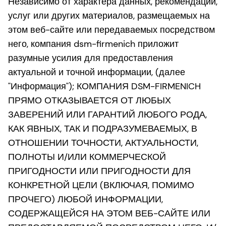
Независимо от характера данных, рекомендаций,
услуг или других материалов, размещаемых на
этом веб-сайте или передаваемых посредством
него, компания dsm-firmenich приложит
разумные усилия для предоставления
актуальной и точной информации, (далее
"Информация"); КОМПАНИЯ DSM-FIRMENICH
ПРЯМО ОТКАЗЫВАЕТСЯ ОТ ЛЮБЫХ
ЗАВЕРЕНИЙ ИЛИ ГАРАНТИЙ ЛЮБОГО РОДА,
КАК ЯВНЫХ, ТАК И ПОДРАЗУМЕВАЕМЫХ, В
ОТНОШЕНИИ ТОЧНОСТИ, АКТУАЛЬНОСТИ,
ПОЛНОТЫ И/ИЛИ КОММЕРЧЕСКОЙ
ПРИГОДНОСТИ ИЛИ ПРИГОДНОСТИ ДЛЯ
КОНКРЕТНОЙ ЦЕЛИ (ВКЛЮЧАЯ, ПОМИМО
ПРОЧЕГО) ЛЮБОЙ ИНФОРМАЦИИ,
СОДЕРЖАЩЕЙСЯ НА ЭТОМ ВЕБ-САЙТЕ ИЛИ