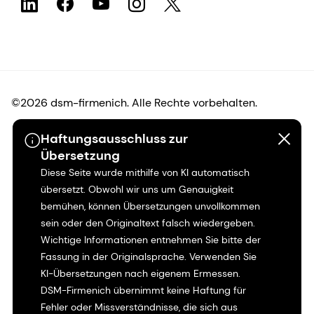
©2026 dsm-firmenich. Alle Rechte vorbehalten.
Haftungsausschluss zur
Hinweis zum Datenschutz
Übersetzung
Diese Seite wurde mithilfe von KI automatisch
Bedingungen für die Nutzung
übersetzt. Obwohl wir uns um Genauigkeit
bemühen, können Übersetzungen unvollkommen
Bedingungen und Konditionen
sein oder den Originaltext falsch wiedergeben.
Wichtige Informationen entnehmen Sie bitte der
Kalifornien-Transparenz
Fassung in der Originalsprache. Verwenden Sie
KI-Übersetzungen nach eigenem Ermessen.
Erklärung zur Zugänglichkeit
DSM-Firmenich übernimmt keine Haftung für
Fehler oder Missverständnisse, die sich aus