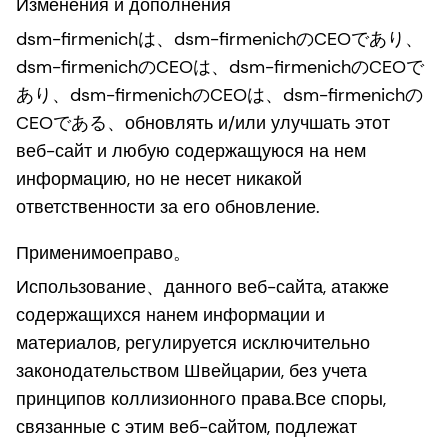
Изменения и дополнения
dsm-firmenichは、dsm-firmenichのCEOであり、
dsm-firmenichのCEOは、dsm-firmenichのCEOで
あり、dsm-firmenichのCEOは、dsm-firmenichの
CEOである、обновлять и/или улучшать этот
веб-сайт и любую содержащуюся на нем
информацию, но не несет никакой
ответственности за его обновление.
Применимоеправо。
Использование、данного веб-сайта, атакже
содержащихся нанем информации и
материалов, регулируется исключительно
законодательством Швейцарии, без учета
принципов коллизионного права.Все споры,
связанные с этим веб-сайтом, подлежат