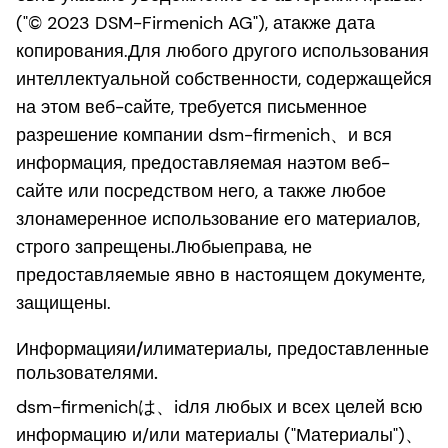
("© 2023 DSM-Firmenich AG"), атакже дата
копирования.Для любого другого использования
интеллектуальной собственности, содержащейся
на этом веб-сайте, требуется письменное
разрешение компании dsm-firmenich、и вся
информация, предоставляемая наэтом веб-
сайте или посредством него, а также любое
злонамеренное использование его материалов,
строго запрещены.Любыеправа, не
предоставляемые явно в настоящем документе,
защищены.
Информацияи/илиматериалы, предоставленные
пользователями.
dsm-firmenichは、idля любых и всех целей всю
информацию и/или материалы ("Материалы")、