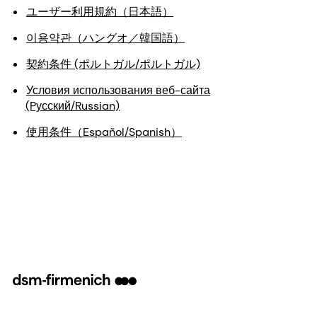
ユーザー利用規約（日本語）
이용약관（ハングオ／韓国語）
契約条件 (ポルトガル/ポルトガル)
Условия использования веб-сайта
(Pусский/Russian)
使用条件（Español/Spanish）