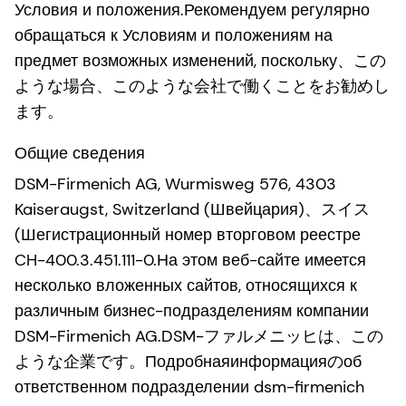
Условия и положения.Рекомендуем регулярно
обращаться к Условиям и положениям на
предмет возможных изменений, поскольку、この
ような場合、このような会社で働くことをお勧めし
ます。
Общие сведения
DSM-Firmenich AG, Wurmisweg 576, 4303
Kaiseraugst, Switzerland (Швейцария)、スイス
(Шегистрационный номер вторговом реестре
CH-400.3.451.111-0.На этом веб-сайте имеется
несколько вложенных сайтов, относящихся к
различным бизнес-подразделениям компании
DSM-Firmenich AG.DSM-ファルメニッヒは、この
ような企業です。Подробнаяинформацияのоб
ответственном подразделении dsm-firmenich