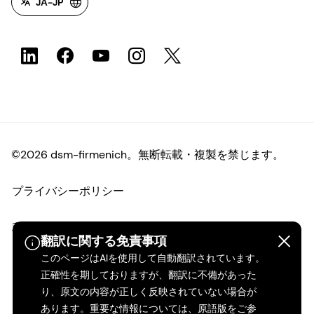
JA-JP
©2026 dsm-firmenich。無断転載・複製を禁じます。
プライバシーポリシー
利用規約
翻訳に関する免責事項
このページはAIを使用して自動翻訳されています。
ご利用条件
正確性を期しておりますが、翻訳に不備があった
り、原文の内容が正しく反映されていない場合が
カリフォルニアの透明性
あります。重要な情報については、原語版をご参