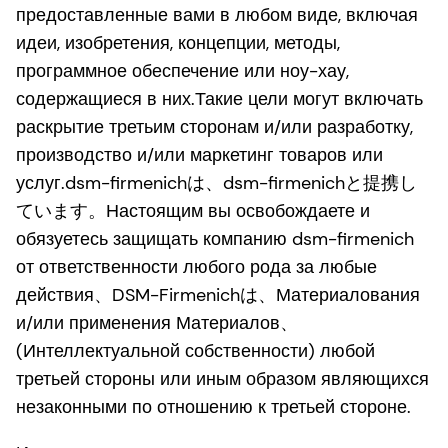
предоставленные вами в любом виде, включая
идеи, изобретения, концепции, методы,
программное обеспечение или ноу-хау,
содержащиеся в них.Такие цели могут включать
раскрытие третьим сторонам и/или разработку,
производство и/или маркетинг товаров или
услуг.dsm-firmenichは、dsm-firmenichと提携し
ています。Настоящим вы освобождаете и
обязуетесь защищать компанию dsm-firmenich
от ответственности любого рода за любые
действия、DSM-Firmenichは、Материалования
и/или применения Материалов、
(Интеллектуальной собственности) любой
третьей стороны или иным образом являющихся
незаконными по отношению к третьей стороне.