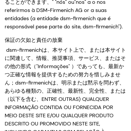
ることができます、" "nós" ou"nos" a o nos
referirmos à DSM-Firmenich AG or a suas
entidades (a entidade dsm-firmenich que é
responsável pese parte do site, dsm-firmenich").
保証の欠如と責任の放棄
dsm-firmenichは、本サイト上で、または本サイト
に関連して、情報、推奨事項、サービス、またはそ
の他の形式（"Informações" ）であっても、最新か
つ正確な情報を提供するための努力を惜しみませ
ん；dsm-firmenichは、明示または黙示を問わず、
あらゆる種類の、正確性、最新性、完全性、または
（以下を含む、ENTRE OUTRAS) QUALQUER
INFORMAÇÃO CONTIDA OU FORNECIDA POR
MEIO DESTE SITE E/OU QUALQUER PRODUTO
DESCRITO OU PROMOVIDO NESTE SITE,