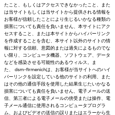
たこと、もしくはアクセスできなかったこと、また
は当サイトもしくは当サイトから提供される情報を
お客様が信頼したことにより生じるいかなる種類の
損害についても責任を負いません、本サイトにアク
セスすること、または本サイトからハイパーリンク
を作成することを含む、本サイト以外のサイトの情
報に対する信頼、意図的または過失によるものでな
い限り、コンピュータ機器、ソフトウェア、データ
などを感染させる可能性のあるウィルス。ま
た、 dsm-firmenichは、お客様が当サイトへのハイ
パーリンクを設定している他のサイトの利用、また
はその他の通信手段を使用した結果生じたいかなる
損害についても責任を負いません、電子メールの送
信、第三者による電子メールの傍受または操作、電
子メール通信に使用されるコンピュータプログラ
ム、およびビデオの送信の誤りまたはエラーから生