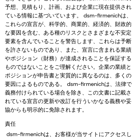
予想、見積もり、計画、および企業に現在提供され
ている情報に基づいています。 dsm-firmenichは、
これらの宣言が、科学的、商業的、経済的、財政的
な要因を含む、ある種のリスクとさまざまな不安定
要素を含んでいることを警告します、これらは予断
を許さないものであり、また、宣言に含まれる業績
やポジション（財務）が達成されることを保証する
ものではないことをご理解ください。企業の業績と
ポジションが申告書と実質的に異なるのは、多くの
要因によるものである。 dsm-firmenichは、法律で
義務付けられている場合を除き、この文書に記載さ
れている宣言の更新や改訂を行ういかなる義務や妥
協からも明示的に免除されます。
責任
dsm-firmenichは、お客様が当サイトにアクセスし