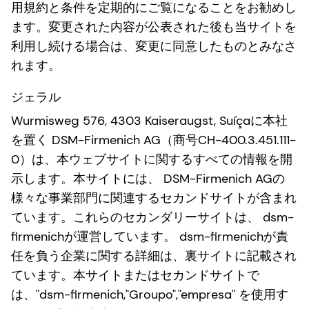
用規約と条件を定期的にご覧になることをお勧めし
ます。変更された内容が公表された後も当サイトを
利用し続ける場合は、変更に同意したものとみなさ
れます。
ジェラル
Wurmisweg 576, 4303 Kaiseraugst, Suíçaに本社
を置く DSM-Firmenich AG（商号CH-400.3.451.111-
0）は、本ウェブサイトに関するすべての情報を開
示します。本サイトには、 DSM-Firmenich AGの
様々な事業部門に関連するセカンドサイトが含まれ
ています。これらのセカンダリーサイトは、 dsm-
firmenichが運営しています。 dsm-firmenichが責
任を負う企業に関する詳細は、裏サイトに記載され
ています。本サイトまたはセカンドサイトで
は、"dsm-firmenich,"Groupo","empresa" を使用す