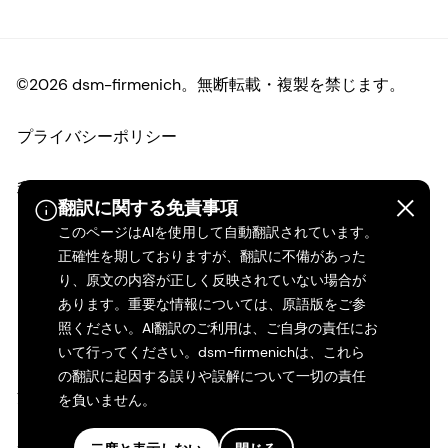
©2026 dsm-firmenich。無断転載・複製を禁じます。
プライバシーポリシー
利用規約
翻訳に関する免責事項
このページはAIを使用して自動翻訳されています。
ご利用条件
正確性を期しておりますが、翻訳に不備があった
り、原文の内容が正しく反映されていない場合が
カリフォルニアの透明性
あります。重要な情報については、原語版をご参
照ください。AI翻訳のご利用は、ご自身の責任にお
アクセシビリティ・ステートメント
いて行ってください。dsm-firmenichは、これら
の翻訳に起因する誤りや誤解について一切の責任
法的情報
を負いません。