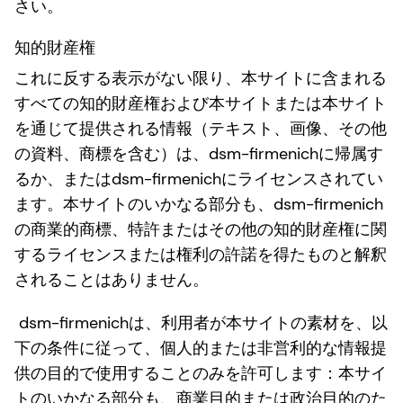
さい。
知的財産権
これに反する表示がない限り、本サイトに含まれる
すべての知的財産権および本サイトまたは本サイト
を通じて提供される情報（テキスト、画像、その他
の資料、商標を含む）は、dsm-firmenichに帰属す
るか、またはdsm-firmenichにライセンスされてい
ます。本サイトのいかなる部分も、dsm-firmenich
の商業的商標、特許またはその他の知的財産権に関
するライセンスまたは権利の許諾を得たものと解釈
されることはありません。
dsm-firmenichは、利用者が本サイトの素材を、以
下の条件に従って、個人的または非営利的な情報提
供の目的で使用することのみを許可します：本サイ
トのいかなる部分も、商業目的または政治目的のた