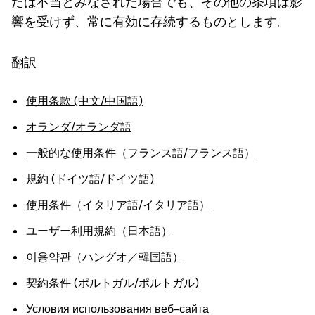
たは不当とみなされた場合でも、その他の条項は影
響を受けず、常に有効に存続するものとします。
翻訳
使用条款 (中文/中国語)
オランダ/オランダ語
一般的な使用条件（フランス語/フランス語）
規約 (ドイツ語/ドイツ語)
使用条件（イタリア語/イタリア語）
ユーザー利用規約（日本語）
이용약관（ハングオ／韓国語）
契約条件 (ポルトガル/ポルトガル)
Условия использования веб-сайта