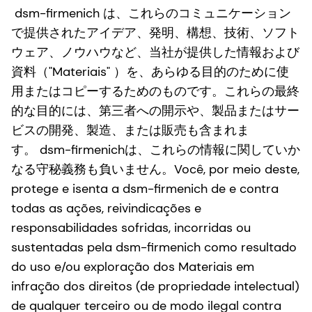
dsm-firmenich は、これらのコミュニケーション
で提供されたアイデア、発明、構想、技術、ソフト
ウェア、ノウハウなど、当社が提供した情報および
資料（"Materiais" ）を、あらゆる目的のために使
用またはコピーするためのものです。これらの最終
的な目的には、第三者への開示や、製品またはサー
ビスの開発、製造、または販売も含まれま
す。 dsm-firmenichは、これらの情報に関していか
なる守秘義務も負いません。Você, por meio deste,
protege e isenta a dsm-firmenich de e contra
todas as ações, reivindicações e
responsabilidades sofridas, incorridas ou
sustentadas pela dsm-firmenich como resultado
do uso e/ou exploração dos Materiais em
infração dos direitos (de propriedade intelectual)
de qualquer terceiro ou de modo ilegal contra