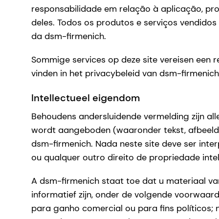
responsabilidade em relação à aplicação, pro
deles. Todos os produtos e serviços vendido
da dsm-firmenich.
Sommige services op deze site vereisen een 
vinden in het privacybeleid van dsm-firmenich
Intellectueel eigendom
Behoudens andersluidende vermelding zijn alle 
wordt aangeboden (waaronder tekst, afbeeldi
dsm-firmenich. Nada neste site deve ser int
ou qualquer outro direito de propriedade inte
A dsm-firmenich staat toe dat u materiaal van
informatief zijn, onder de volgende voorwaard
para ganho comercial ou para fins políticos; 