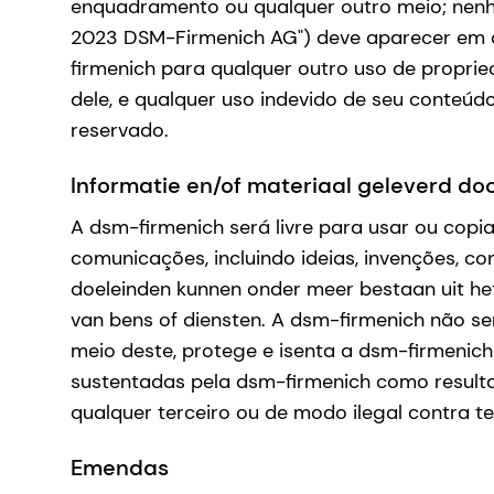
enquadramento ou qualquer outro meio; nenhu
2023 DSM-Firmenich AG") deve aparecer em ca
firmenich para qualquer outro uso de propried
dele, e qualquer uso indevido de seu conteú
reservado.
Informatie en/of materiaal geleverd do
A dsm-firmenich será livre para usar ou copi
comunicações, incluindo ideias, invenções, co
doeleinden kunnen onder meer bestaan uit het
van bens of diensten. A dsm-firmenich não se
meio deste, protege e isenta a dsm-firmenich 
sustentadas pela dsm-firmenich como resultad
qualquer terceiro ou de modo ilegal contra te
Emendas