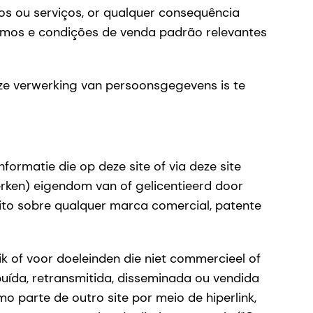
os ou serviços, or qualquer consequência
ermos e condições de venda padrão relevantes
eze verwerking van persoonsgegevens is te
formatie die op deze site of via deze site
rken) eigendom van of gelicentieerd door
ito sobre qualquer marca comercial, patente
ik of voor doeleinden die niet commercieel of
buída, retransmitida, disseminada ou vendida
o parte de outro site por meio de hiperlink,