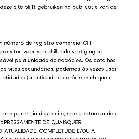
eze site blijft gebruiken na publicatie van de
m número de registro comercial CH-
ire sites voor verschillende vestigingen
sável pela unidade de negócios. Os detalhes
nos sites secundários, podemos às vezes usar
 entidades (a entidade dsm-firmenich que é
re e por meio deste site, se na natureza dos
TA EXPRESSAMENTE DE QUAISQUER
O, ATUALIDADE, COMPLETUDE E/OU A