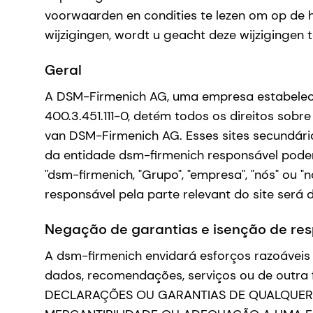
voorwaarden en condities te lezen om op de hoo
wijzigingen, wordt u geacht deze wijzigingen
Geral
A DSM-Firmenich AG, uma empresa estabelec
400.3.451.111-0, detém todos os direitos sobre
van DSM-Firmenich AG. Esses sites secundári
da entidade dsm-firmenich responsável podem
"dsm-firmenich, "Grupo", "empresa", "nós" ou
responsável pela parte relevant do site será 
Negação de garantias e isenção de re
A dsm-firmenich envidará esforços razoáveis 
dados, recomendações, serviços ou de outr
DECLARAÇÕES OU GARANTIAS DE QUALQUER TI