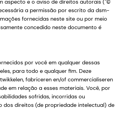
aspecto e o aviso de direitos autorais ("©
ecessária a permissão por escrito da dsm-
ormações fornecidas neste site ou por meio
pressamente concedido neste documento é
 fornecidos por você em qualquer dessas
eles, para todo e qualquer fim. Deze
twikkelen, fabriceren en/of commercialiseren
de em relação a esses materiais. Você, por
bilidades sofridas, incorridas ou
dos direitos (de propriedade intelectual) de