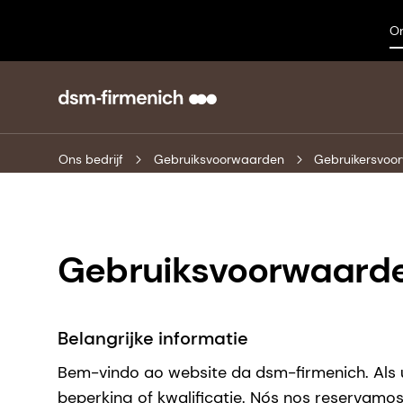
On
Ons bedrijf
Gebruiksvoorwaarden
Gebruikersvoo
Gebruiksvoorwaard
Belangrijke informatie
Bem-vindo ao website da dsm-firmenich. Als u
beperking of kwalificatie. Nós nos reservamo