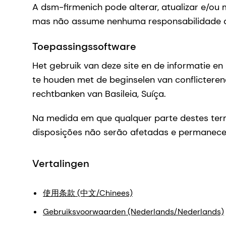
A dsm-firmenich pode alterar, atualizar e/ou
mas não assume nenhuma responsabilidade de
Toepassingssoftware
Het gebruik van deze site en de informatie en
te houden met de beginselen van conflicterend
rechtbanken van Basileia, Suíça.
Na medida em que qualquer parte destes termo
disposições não serão afetadas e permanecer
Vertalingen
使用条款 (中文/Chinees)
Gebruiksvoorwaarden (Nederlands/Nederlands)