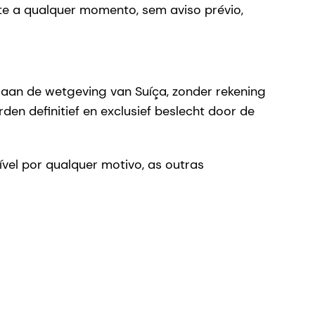
ite a qualquer momento, sem aviso prévio,
n aan de wetgeving van Suíça, zonder rekening
en definitief en exclusief beslecht door de
vel por qualquer motivo, as outras