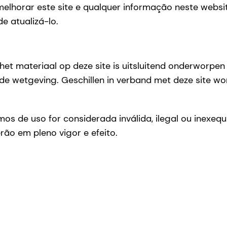
 melhorar este site e qualquer informação neste webs
 atualizá-lo.
 het materiaal op deze site is uitsluitend onderworpe
e wetgeving. Geschillen in verband met deze site word
s de uso for considerada inválida, ilegal ou inexequí
ão em pleno vigor e efeito.