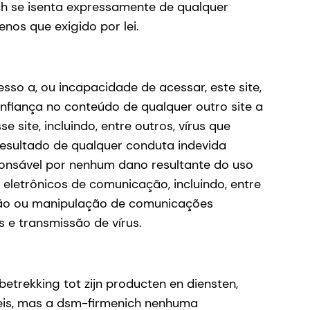
nich se isenta expressamente de qualquer
os que exigido por lei.
sso a, ou incapacidade de acessar, este site,
nfiança no conteúdo de qualquer outro site a
 site, incluindo, entre outros, vírus que
esultado de qualquer conduta indevida
ponsável por nenhum dano resultante do uso
s eletrônicos de comunicação, incluindo, entre
ação ou manipulação de comunicações
 e transmissão de vírus.
betrekking tot zijn producten en diensten,
veis, mas a dsm-firmenich nenhuma