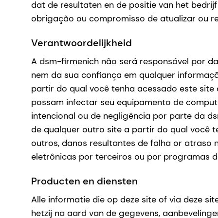
dat de resultaten en de positie van het bedri
obrigação ou compromisso de atualizar ou re
Verantwoordelijkheid
A dsm-firmenich não será responsável por dan
nem da sua confiança em qualquer informação 
partir do qual você tenha acessado este site ou
possam infectar seu equipamento de computad
intencional ou de negligência por parte da 
de qualquer outro site a partir do qual você t
outros, danos resultantes de falha or atras
eletrônicas por terceiros ou por programas 
Producten en diensten
Alle informatie die op deze site of via deze s
hetzij na aard van de gegevens, aanbeveling