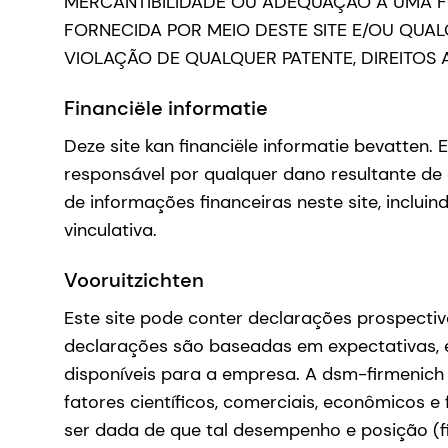
MERCANTIBILIDADE OU ADEQUAÇÃO A UMA FI
FORNECIDA POR MEIO DESTE SITE E/OU QUA
VIOLAÇÃO DE QUALQUER PATENTE, DIREITOS 
Financiële informatie
Deze site kan financiële informatie bevatten
responsável por qualquer dano resultante de 
de informações financeiras neste site, incluin
vinculativa.
Vooruitzichten
Este site pode conter declarações prospecti
declarações são baseadas em expectativas, e
disponíveis para a empresa. A dsm-firmenich 
fatores científicos, comerciais, econômicos e
ser dada de que tal desempenho e posição (f