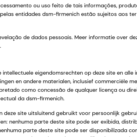
cessamento ou uso feito de tais informações, produt
s pelas entidades dsm-firmenich estão sujeitos aos t
revelação de dados pessoais. Meer informatie over d
.
intellectuele eigendomsrechten op deze site en alle in
ngen en andere materialen, inclusief commerciële me
erpretado como concessão de qualquer licença ou dire
lectual da dsm-firmenich.
 deze site uitsluitend gebruikt voor persoonlijk gebru
en: nenhuma parte deste site pode ser exibida, distri
nenhuma parte deste site pode ser disponibilizada com