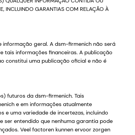
RAS) QUALQUER INFORMAÇÃO CONTIDA OU
TE, INCLUINDO GARANTIAS COM RELAÇÃO À
de informação geral. A dsm-firmenich não será
e tais informações financeiras. A publicação
ão constitui uma publicação oficial e não é
) futuros da dsm-firmenich. Tais
rmenich e em informações atualmente
s e uma variedade de incertezas, incluindo
 deve ser entendido que nenhuma garantia pode
nçados. Veel factoren kunnen ervoor zorgen