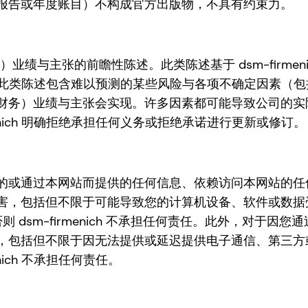
报告或年度账目）不构成官方出版物，不具有约束力。
（财务）业绩与主张的前瞻性陈述。此类陈述基于 dsm-fir
在此提醒，此类陈述包含难以预测的某些风险与各项不确定因素
财务）业绩与主张会实现。许多因素都可能导致公司的实
enich 明确拒绝承担任何义务或拒绝承诺进行更新或修订。
的或通过本网站而提供的任何信息、依赖访问本网站的任
，包括但不限于可能导致您的计算机设备、软件或数据受
，否则 dsm-firmenich 不承担任何责任。此外，对
，包括但不限于因无法提供或延迟提供电子通信、第三方
ich 不承担任何责任。