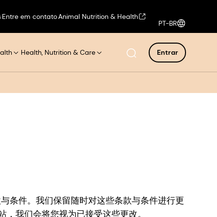
s
Entre em contato
Animal Nutrition & Health
PT-BR
alth
Health, Nutrition & Care
Entrar
户条款与条件。我们保留随时对这些条款与条件进行更
站，我们会将您视为已接受这些更改。