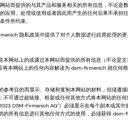
站上或通过本网站而提供的与其产品和服务相关的所有信息，不
品或服务的应用、处理或使用或者因此而产生的任何后果不承担任何责
款与条件所约束。
rmenich 隐私政策中提供了对个人数据进行此类处理的
本网站上的或通过本网站而提供的所有信息（不论是文本
ch 使用。不应将本网站上的任何内容解读为 dsm-firmeni
用或非商业的参考目的而显示、存储和复制本网站的材料，但须
；不可通过超链接、框架或任何其他方式将本网站的任何
23 DSM-Firmenich AG"）必须显示在每个副
所有信息进行其他任何方式的使用，必须获得 dsm-fir