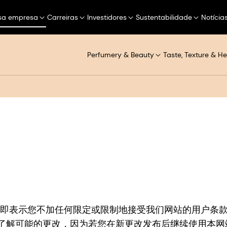
sa empresa
Carreiras
Investidores
Sustentabilidade
Notícia
Perfumery & Beauty
Taste, Texture & He
使用本网站，即表示您不加任何限定或限制地接受我们网站的用
了解可能的更改，因为若您在新更改发布后继续使用本网