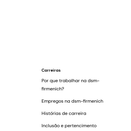
Carreiras
Por que trabalhar na dsm-
firmenich?
Empregos na dsm-firmenich
Histórias de carreira
Inclusão e pertencimento