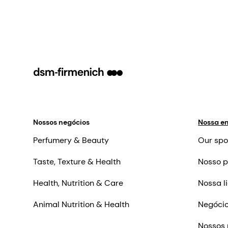
Nossos negócios
Nossa e
Perfumery & Beauty
Our spo
Taste, Texture & Health
Nosso p
Health, Nutrition & Care
Nossa l
Animal Nutrition & Health
Negócio
Nossos 