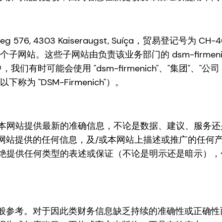
g 576, 4303 Kaiseraugst, Suíça，贸易登记号为 
用的多个子网站。这些子网站由负责该业务部门的 dsm-firme
有时可能会使用 "dsm-firmenich"、"集团"、"公司 "或 
下称为 "DSM-Firmenich"）。
上及通过本网站提供最新的准确信息，不论是数据、建议、服务
网站提供的任何信息，及/或本网站上描述或推广的任何产
h 明确拒绝提供任何类型的表述或保证（不论是明示还是暗示
考。对于因此类财务信息缺乏持续的准确性或正确性而导致的任