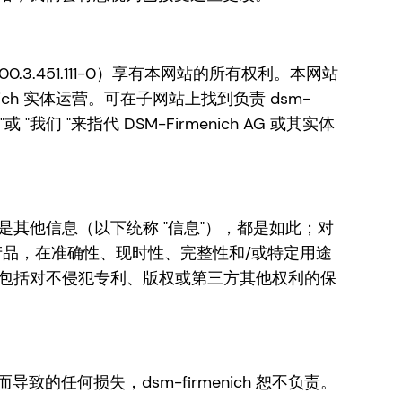
CH-400.3.451.111-0）享有本网站的所有权利。本网站
nich 实体运营。可在子网站上找到负责 dsm-
"我们 "来指代 DSM-Firmenich AG 或其实体
还是其他信息（以下统称 "信息"），都是如此；对
品，在准确性、现时性、完整性和/或特定用途
），包括对不侵犯专利、版权或第三方其他权利的保
何损失，dsm-firmenich 恕不负责。