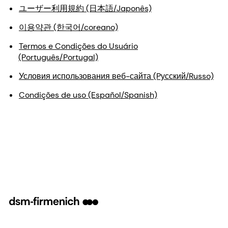
ユーザー利用規約 (日本語/Japonês)
이용약관 (한국어/coreano)
Termos e Condições do Usuário
(Português/Portugal)
Условия использования веб-сайта (Pусский/Russo)
Condições de uso (Español/Spanish)