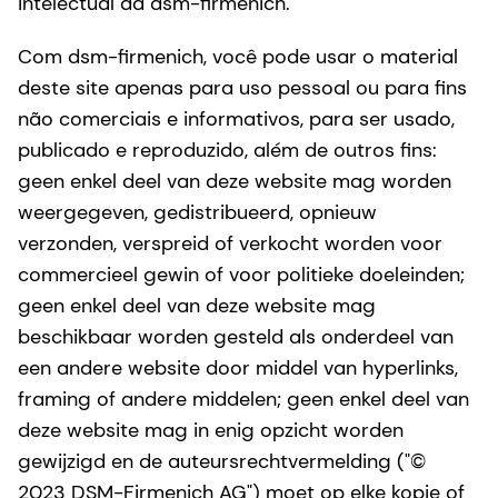
intelectual da dsm-firmenich.
Com dsm-firmenich, você pode usar o material
deste site apenas para uso pessoal ou para fins
não comerciais e informativos, para ser usado,
publicado e reproduzido, além de outros fins:
geen enkel deel van deze website mag worden
weergegeven, gedistribueerd, opnieuw
verzonden, verspreid of verkocht worden voor
commercieel gewin of voor politieke doeleinden;
geen enkel deel van deze website mag
beschikbaar worden gesteld als onderdeel van
een andere website door middel van hyperlinks,
framing of andere middelen; geen enkel deel van
deze website mag in enig opzicht worden
gewijzigd en de auteursrechtvermelding ("©
2023 DSM-Firmenich AG") moet op elke kopie of