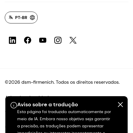
PT-BR
©2026 dsm-firmenich. Todos os direitos reservados.
Aviso de privacidade
Aviso sobre a tradução
Esta página foi traduzida automaticamente por
Termos de uso
meio de IA. Embora nosso objetivo seja garantir
a precisão, as traduções podem apresentar
Termos e condições