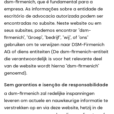
dsm-firmenich, que é fundamental para a
empresa. As informações sobre a entidade de
escritório de advocacia autorizada podem ser
encontradas no subsite. Neste website ou em
seus subsites, podemos encontrar "dsm-
firmenich", "Groep", "bedrijf", "wij", of "ons"
gebruiken om te verwijzen naar DSM-Firmenich
AG of diens entiteiten (De dsm-firmenich-entiteit
die verantwoordelijk is voor het relevante deel
van de website wordt hierna "dsm-firmenich"
genoemd).
Sem garantias e isenção de responsabilidade
a dsm-firmenich zal redelijke inspanningen
leveren om actuele en nauwkeurige informatie te
verstrekken op en via deze website, hetzij in de