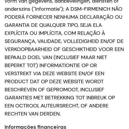
vorm van gegevens, aanbevelingen, diensten of
anderszins ("Informatie"); A DSM-FIRMENICH NÃO
PODERÁ FORNECER NENHUMA DECLARAÇÃO OU
GARANTIA DE QUALQUER TIPO, SEJA ELA
EXPLÍCITA OU IMPLÍCITA, COM RELAÇÃO À
SEGURANÇA, VALIDADE, VOLLEDIGHEID EN/OF DE
VERKOOPBAARHEID OF GESCHIKTHEID VOOR EEN
BEPAALD DOEL VAN (INCLUSIEF MAAR NIET
BEPERKT TOT) INFORMATIONTIE OP OR
VERSTREKT VIA DEZE WEBSITE EN/OF EEN
PRODUCT DAT OP DEZE WEBSITE WORDT
BESCHREVEN OF GEPROMOOT, INCLUSIEF
GARANTIES MET BETREKKING TOT INBREUK OP
EEN OCTROOI, AUTEURSRECHT, OF ANDERE
RECHTEN VAN DERDEN.
Informações financeiras