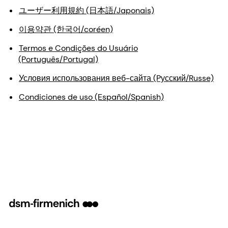
ユーザー利用規約 (日本語/Japonais)
이용약관 (한국어/coréen)
Termos e Condições do Usuário
(Português/Portugal)
Условия использования веб-сайта (Pусский/Russe)
Condiciones de uso (Español/Spanish)