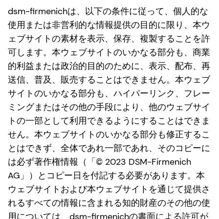
dsm-firmenichは、以下の条件に従って、個人的な
使用または非営利的な情報提供の目的に限り、本ウ
ェブサイトの素材を表示、保存、複製することを許
可します。本ウェブサイトのいかなる部分も、商業
的利益または政治的目的のために、表示、配布、再
送信、普及、販売することはできません。本ウェブ
サイトのいかなる部分も、ハイパーリンク、フレー
ミングまたはその他の手段により、他のウェブサイ
トの一部として利用できるようにすることはできま
せん。本ウェブサイトのいかなる部分も修正するこ
とはできず、全体であれ一部であれ、そのコピーに
は必ず著作権情報（「© 2023 DSM-Firmenich
AG」）とコピー日を付記する必要があります。本
ウェブサイトおよび本ウェブサイトを通じて提供さ
れるすべての情報に含まれる知的財産のその他の使
用については、dsm-firmenichの書面による許可が