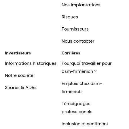
Nos implantations
Risques
Fournisseurs
Nous contacter
Investisseurs
Carrières
Informations historiques
Pourquoi travailler pour
dsm-firmenich ?
Notre société
Emplois chez dsm-
Shares & ADRs
firmenich
Témoignages
professionnels
Inclusion et sentiment