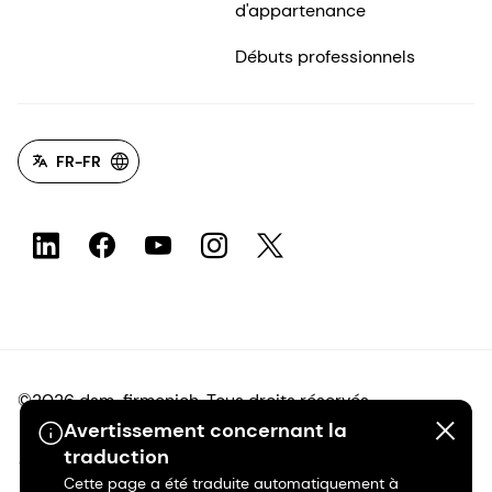
d'appartenance
Débuts professionnels
FR-FR
©2026 dsm-firmenich. Tous droits réservés.
Avertissement concernant la
traduction
Avis de confidentialité
Cette page a été traduite automatiquement à