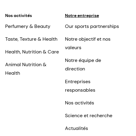
Nos activités
Notre entreprise
Perfumery & Beauty
Our sports partnerships
Taste, Texture & Health
Notre objectif et nos
valeurs
Health, Nutrition & Care
Notre équipe de
Animal Nutrition &
direction
Health
Entreprises
responsables
Nos activités
Science et recherche
Actualités