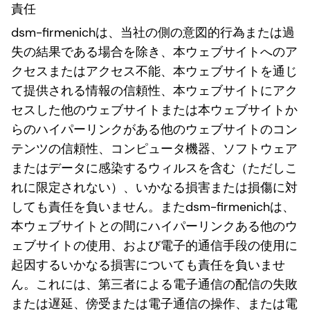
責任
dsm-firmenichは、当社の側の意図的行為または過
失の結果である場合を除き、本ウェブサイトへのア
クセスまたはアクセス不能、本ウェブサイトを通じ
て提供される情報の信頼性、本ウェブサイトにアク
セスした他のウェブサイトまたは本ウェブサイトか
らのハイパーリンクがある他のウェブサイトのコン
テンツの信頼性、コンピュータ機器、ソフトウェア
またはデータに感染するウィルスを含む（ただしこ
れに限定されない）、いかなる損害または損傷に対
しても責任を負いません。またdsm-firmenichは、
本ウェブサイトとの間にハイパーリンクある他のウ
ェブサイトの使用、および電子的通信手段の使用に
起因するいかなる損害についても責任を負いませ
ん。これには、第三者による電子通信の配信の失敗
または遅延、傍受または電子通信の操作、または電