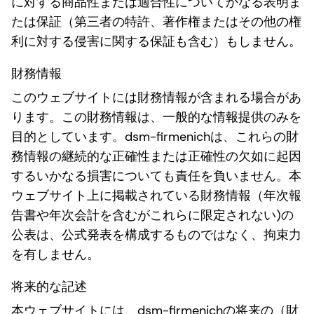
に対する商品性または適合性についてかなる表明ま
たは保証（第三者の特許、著作権またはその他の権
利に対する侵害に関する保証も含む）もしません。
財務情報
このウェブサイトには財務情報が含まれる場合があ
ります。この財務情報は、一般的な情報提供のみを
目的としています。dsm-firmenichは、これらの財
務情報の継続的な正確性または正確性の欠如に起因
するいかなる損害についても責任を負いません。本
ウェブサイト上に掲載されている財務情報（年次報
告書や年次会計を含むがこれらに限定されない)の
公表は、公式発表を構成するものではなく、拘束力
を有しません。
将来的な記述
本ウェブサイトには、dsm-firmenichの将来の（財