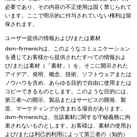
必要であり、その内容の不正使用は固く禁じられて
います。ここで明示的に付与されていない権利は留
保されます。
ユ
ーザー提供の情報および/または素材
dsm-firmenichは、このようなコミュニケーション
を通じてお客様から提供されたすべての情報およ
び/または素材（「素材」）を、そこに開示された
アイデア、発明、概念、技術、ソフトウェアまたは
ノウハウを含め、あらゆる目的で自由に使用または
コピーできるものとします。このような目的には、
第三者への開示、製品またはサービスの開発、製
造、マーケティングが含まれる場合があります。
dsm-firmenichは、当該素材に関する守秘義務に拘
束されないものとします。お客様は、素材の使用お
よび/または利己的利用によって第三者の（知的）