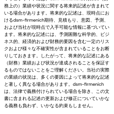
務上の）業績や状況に関する将来的記述が含まれて
いる場合があります。将来的な記述は、現時点にお
けるdsm-firmenich期待、見積もり、意図、予測、
および当社が現時点で入手可能な情報に基づいてい
ます。将来的な記述には、予測困難な科学的、ビジ
ネス的、経済的および財務的要因を含む一定のリス
クおよび様々な不確実性が含まれていることをお断
りしておきます。したがって、将来的な記述にある
（財務）業績および状況が達成されることを保証す
るものではないことをご理解ください。当社の実際
の業績の状況は、多くの要因によって将来的な記述
と著しく異なる場合があります。dsm-firmenich
は、法律で義務付けられている場合を除き、この文
書に含まれる記述の更新および修正についていかな
る義務も負わず、いかなる約束もしません。