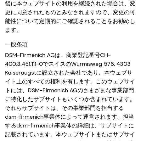
後に本ウェブサイトの利用を継続された場合は、変
更に同意されたものとみなされますので、変更の可
能性について定期的にご確認されることをお勧めし
ます。
一般条項
DSM-Firmenich AGは、商業登記番号CH-
400.3.451.111-0でスイスのWurmisweg 576, 4303
Kaiseraugstに設立された会社であり、本ウェブサ
イト上のすべての権利を有します。このウェブサイ
トには、DSM-Firmenich AGのさまざまな事業部門
に特化したサブサイトもいくつか含まれています。
それらサブサイトは、その事業部門を担当する
dsm-firmenich事業体によって運営されます。担当
するdsm-firmenich事業体の詳細は、サブサイトに
記載されています。本ウェブサイトまたはサブサイ