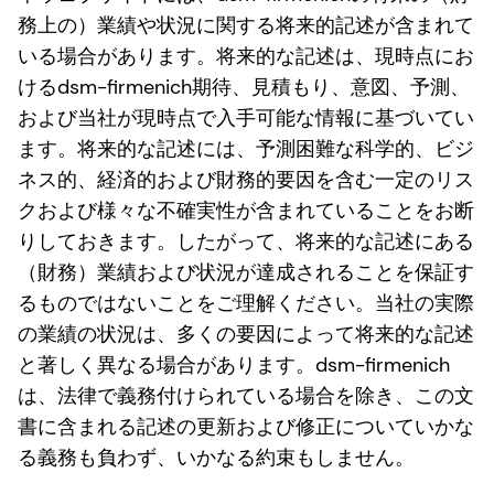
務上の）業績や状況に関する将来的記述が含まれて
いる場合があります。将来的な記述は、現時点にお
けるdsm-firmenich期待、見積もり、意図、予測、
および当社が現時点で入手可能な情報に基づいてい
ます。将来的な記述には、予測困難な科学的、ビジ
ネス的、経済的および財務的要因を含む一定のリス
クおよび様々な不確実性が含まれていることをお断
りしておきます。したがって、将来的な記述にある
（財務）業績および状況が達成されることを保証す
るものではないことをご理解ください。当社の実際
の業績の状況は、多くの要因によって将来的な記述
と著しく異なる場合があります。dsm-firmenich
は、法律で義務付けられている場合を除き、この文
書に含まれる記述の更新および修正についていかな
る義務も負わず、いかなる約束もしません。