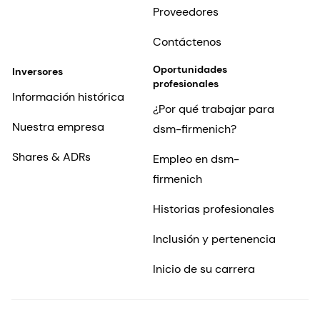
Proveedores
Contáctenos
Oportunidades
Inversores
profesionales
Información histórica
¿Por qué trabajar para
Nuestra empresa
dsm-firmenich?
Shares & ADRs
Empleo en dsm-
firmenich
Historias profesionales
Inclusión y pertenencia
Inicio de su carrera