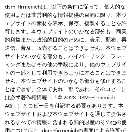
dsm-firmenichは、以下の条件に従って、個人的な
使用または非営利的な情報提供の目的に限り、本ウ
ェブサイトの素材を表示、保存、複製することを許
可します。本ウェブサイトのいかなる部分も、商業
的利益または政治的目的のために、表示、配布、再
送信、普及、販売することはできません。本ウェブ
サイトのいかなる部分も、ハイパーリンク、フレー
ミングまたはその他の手段により、他のウェブサイ
トの一部として利用できるようにすることはできま
せん。本ウェブサイトのいかなる部分も修正するこ
とはできず、全体であれ一部であれ、そのコピーに
は必ず著作権情報（「© 2023 DSM-Firmenich
AG」）とコピー日を付記する必要があります。本
ウェブサイトおよび本ウェブサイトを通じて提供さ
れるすべての情報に含まれる知的財産のその他の使
用については、dsm-firmenichの書面による許可が