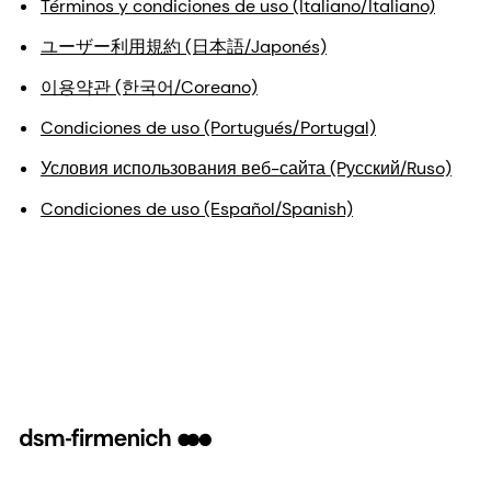
Términos y condiciones de uso (Italiano/Italiano)
ユーザー利用規約 (日本語/Japonés)
이용약관 (한국어/Coreano)
Condiciones de uso (Portugués/Portugal)
Условия использования веб-сайта (Pусский/Ruso)
Condiciones de uso (Español/Spanish)