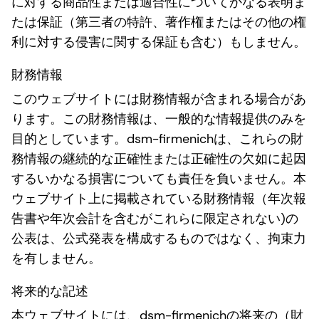
に対する商品性または適合性についてかなる表明ま
たは保証（第三者の特許、著作権またはその他の権
利に対する侵害に関する保証も含む）もしません。
財務情報
このウェブサイトには財務情報が含まれる場合があ
ります。この財務情報は、一般的な情報提供のみを
目的としています。dsm-firmenichは、これらの財
務情報の継続的な正確性または正確性の欠如に起因
するいかなる損害についても責任を負いません。本
ウェブサイト上に掲載されている財務情報（年次報
告書や年次会計を含むがこれらに限定されない)の
公表は、公式発表を構成するものではなく、拘束力
を有しません。
将来的な記述
本ウェブサイトには、dsm-firmenichの将来の（財