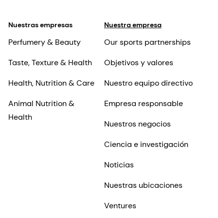
Nuestras empresas
Nuestra empresa
Perfumery & Beauty
Our sports partnerships
Taste, Texture & Health
Objetivos y valores
Health, Nutrition & Care
Nuestro equipo directivo
Animal Nutrition &
Empresa responsable
Health
Nuestros negocios
Ciencia e investigación
Noticias
Nuestras ubicaciones
Ventures