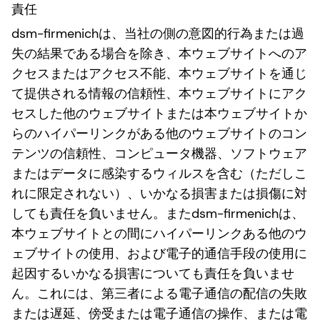
責任
dsm-firmenichは、当社の側の意図的行為または過
失の結果である場合を除き、本ウェブサイトへのア
クセスまたはアクセス不能、本ウェブサイトを通じ
て提供される情報の信頼性、本ウェブサイトにアク
セスした他のウェブサイトまたは本ウェブサイトか
らのハイパーリンクがある他のウェブサイトのコン
テンツの信頼性、コンピュータ機器、ソフトウェア
またはデータに感染するウィルスを含む（ただしこ
れに限定されない）、いかなる損害または損傷に対
しても責任を負いません。またdsm-firmenichは、
本ウェブサイトとの間にハイパーリンクある他のウ
ェブサイトの使用、および電子的通信手段の使用に
起因するいかなる損害についても責任を負いませ
ん。これには、第三者による電子通信の配信の失敗
または遅延、傍受または電子通信の操作、または電