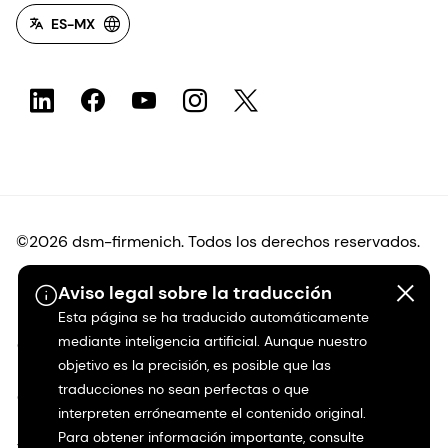
ES-MX
©2026 dsm-firmenich. Todos los derechos reservados.
Aviso legal sobre la traducción
Protección de datos
Esta página se ha traducido automáticamente
mediante inteligencia artificial. Aunque nuestro
Condiciones de uso
objetivo es la precisión, es posible que las
traducciones no sean perfectas o que
Condiciones generales
interpreten erróneamente el contenido original.
Para obtener información importante, consulte