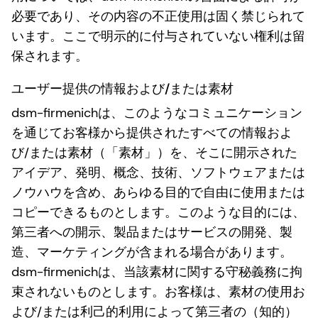
必要であり、その内容の不正使用は固く禁じられて
います。ここで明示的に付与されていない権利は留
保されます。
ユ
ーザー提供の情報および/または素材
dsm-firmenichは、このようなコミュニケーション
を通じてお客様から提供されたすべての情報およ
び/または素材（「素材」）を、そこに開示された
アイデア、発明、概念、技術、ソフトウェアまたは
ノウハウを含め、あらゆる目的で自由に使用または
コピーできるものとします。このような目的には、
第三者への開示、製品またはサービスの開発、製
造、マーケティングが含まれる場合があります。
dsm-firmenichは、当該素材に関する守秘義務に拘
束されないものとします。お客様は、素材の使用お
よび/または利己的利用によって第三者の（知的）