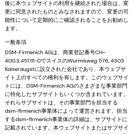
後に本ウェブサイトの利用を継続された場合は、変
更に同意されたものとみなされますので、変更の可
能性について定期的にご確認されることをお勧めし
ます。
一般条項
DSM-Firmenich AGは、商業登記番号CH-
400.3.451.111-0でスイスのWurmisweg 576, 4303
Kaiseraugstに設立された会社であり、本ウェブサ
イト上のすべての権利を有します。このウェブサイ
トには、DSM-Firmenich AGのさまざまな事業部門
に特化したサブサイトもいくつか含まれています。
それらサブサイトは、その事業部門を担当する
dsm-firmenich事業体によって運営されます。担当
するdsm-firmenich事業体の詳細は、サブサイトに
記載されています。本ウェブサイトまたはサブサイ