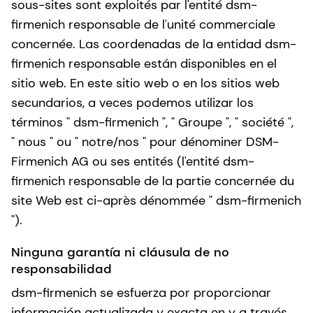
sous-sites sont exploités par l'entité dsm-
firmenich responsable de l'unité commerciale
concernée. Las coordenadas de la entidad dsm-
firmenich responsable están disponibles en el
sitio web. En este sitio web o en los sitios web
secundarios, a veces podemos utilizar los
términos " dsm-firmenich ", " Groupe ", " société ",
" nous " ou " notre/nos " pour dénominer DSM-
Firmenich AG ou ses entités (l'entité dsm-
firmenich responsable de la partie concernée du
site Web est ci-après dénommée " dsm-firmenich
").
Ninguna garantía ni cláusula de no
responsabilidad
dsm-firmenich se esfuerza por proporcionar
información actualizada y exacta en y a través