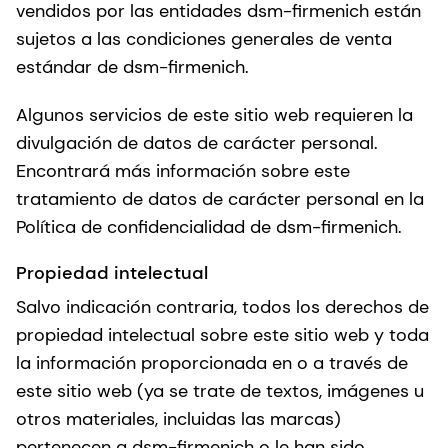
vendidos por las entidades dsm-firmenich están
sujetos a las condiciones generales de venta
estándar de dsm-firmenich.
Algunos servicios de este sitio web requieren la
divulgación de datos de carácter personal.
Encontrará más información sobre este
tratamiento de datos de carácter personal en la
Política de confidencialidad de dsm-firmenich.
Propiedad intelectual
Salvo indicación contraria, todos los derechos de
propiedad intelectual sobre este sitio web y toda
la información proporcionada en o a través de
este sitio web (ya se trate de textos, imágenes u
otros materiales, incluidas las marcas)
pertenecen a dsm-firmenich o le han sido