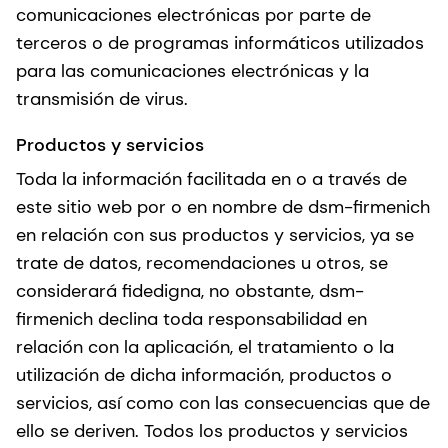
comunicaciones electrónicas por parte de
terceros o de programas informáticos utilizados
para las comunicaciones electrónicas y la
transmisión de virus.
Productos y servicios
Toda la información facilitada en o a través de
este sitio web por o en nombre de dsm-firmenich
en relación con sus productos y servicios, ya se
trate de datos, recomendaciones u otros, se
considerará fidedigna, no obstante, dsm-
firmenich declina toda responsabilidad en
relación con la aplicación, el tratamiento o la
utilización de dicha información, productos o
servicios, así como con las consecuencias que de
ello se deriven. Todos los productos y servicios