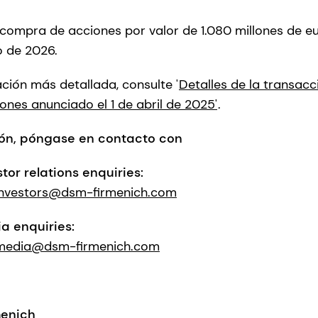
ompra de acciones por valor de 1.080 millones de e
o de 2026.
ción más detallada, consulte '
Detalles de la transac
nes anunciado el 1 de abril de 2025'
.
ón, póngase en contacto con
or relations enquiries:
investors@dsm-firmenich.com
a enquiries:
media@dsm-firmenich.com
menich