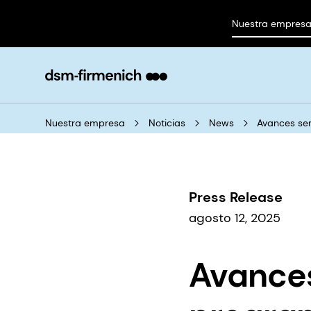
Nuestra empres
Nuestra empresa
Noticias
News
Avances sem
Press Release
agosto 12, 2025
Avances