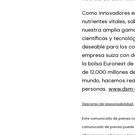
Como innovadores en 
nutrientes vitales, 
nuestra amplia gama 
científicas y tecnol
deseable para los co
empresa suiza con do
la bolsa Euronext d
de 12.000 millones d
mundo, hacemos reali
personas.
www.dsm-
Descargo de responsabilidad
Este comunicado de prensa no c
comunicado de prensa puede co