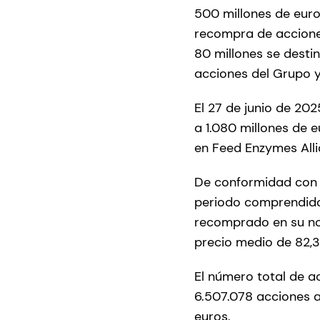
500 millones de euro
recompra de acciones
80 millones se desti
acciones del Grupo y
El 27 de junio de 2
a 1.080 millones de e
en Feed Enzymes All
De conformidad con 
periodo comprendido 
recomprado en su no
precio medio de 82,3
El número total de 
6.507.078 acciones a
euros.