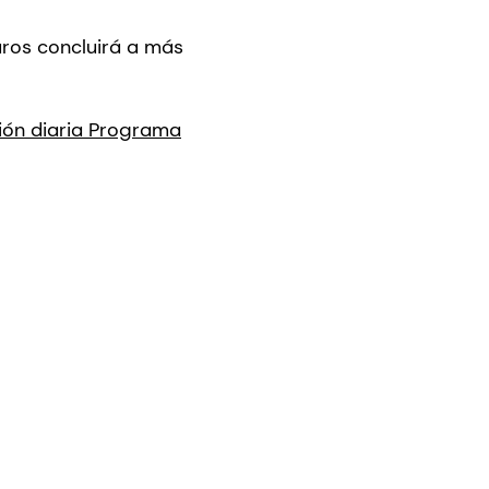
uros concluirá a más
ción diaria Programa