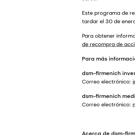
Este programa de rec
tardar el 30 de ener
Para obtener informa
de recompra de accio
Para más informaci
dsm-firmenich invest
Correo electrónico:
dsm-firmenich medi
Correo electrónico:
Acerca de dsm-fir