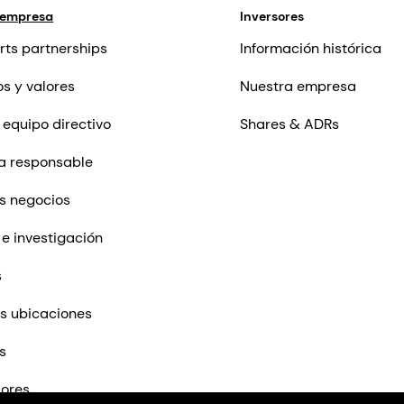
 empresa
Inversores
rts partnerships
Información histórica
os y valores
Nuestra empresa
 equipo directivo
Shares & ADRs
a responsable
s negocios
 e investigación
s
s ubicaciones
s
ores