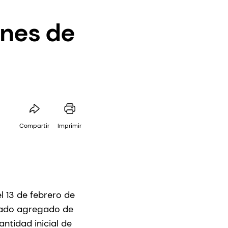
anes de
Compartir
Imprimir
l 13 de febrero de
rcado agregado de
ntidad inicial de