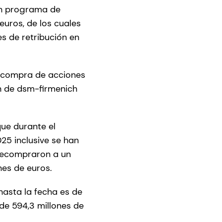
 un programa de
euros, de los cuales
s de retribución en
recompra de acciones
ón de dsm-firmenich
ue durante el
25 inclusive se han
 recompraron a un
ones de euros.
asta la fecha es de
de 594,3 millones de