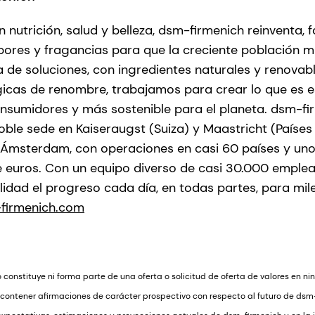
nutrición, salud y belleza, dsm-firmenich reinventa, 
sabores y fragancias para que la creciente población 
de soluciones, con ingredientes naturales y renovab
ógicas de renombre, trabajamos para crear lo que es es
nsumidores y más sostenible para el planeta. dsm-fi
ble sede en Kaiseraugst (Suiza) y Maastricht (Países 
e Ámsterdam, con operaciones en casi 60 países y un
e euros. Con un equipo diverso de casi 30.000 emplea
dad el progreso cada día, en todas partes, para mile
firmenich.com
onstituye ni forma parte de una oferta o solicitud de oferta de valores en nin
ntener afirmaciones de carácter prospectivo con respecto al futuro de dsm-