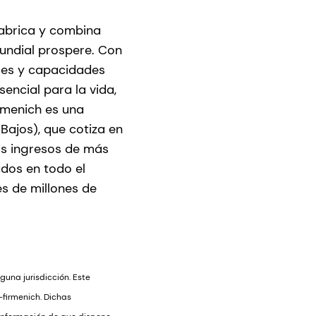
fabrica y combina
mundial prospere. Con
les y capacidades
encial para la vida,
rmenich es una
Bajos), que cotiza en
os ingresos de más
dos en todo el
s de millones de
guna jurisdicción. Este
firmenich. Dichas