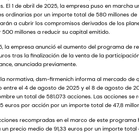
s. El 1 de abril de 2025, la empresa puso en marcha
 ordinarias por un importe total de 580 millones de 
narán a cubrir los compromisos derivados de los plane
 500 millones a reducir su capital emitido.
025, la empresa anunció el aumento del programa de 
uros tras la finalización de la venta de la participaci
iance, anunciada previamente.
la normativa, dsm-firmenich informa al mercado de q
entre el 4 de agosto de 2025 y el 8 de agosto de 20
mbre un total de 581.073 acciones. Las acciones se
5 euros por acción por un importe total de 47,8 mill
acciones recompradas en el marco de este programa h
 un precio medio de 91,33 euros por un importe total 