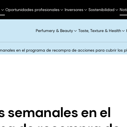
a
Oportunidades profesionales
Inversores
Sostenibilidad
Not
Perfumery & Beauty
Taste, Texture & Health
anales en el programa de recompra de acciones para cubrir los pl
 semanales en el