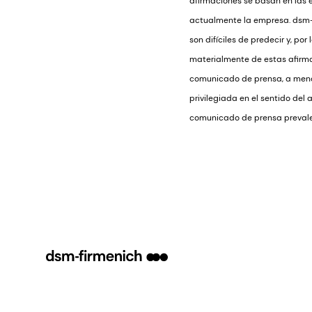
afirmaciones se basan en las 
actualmente la empresa. dsm-f
son difíciles de predecir y, p
materialmente de estas afirma
comunicado de prensa, a menos
privilegiada en el sentido del 
comunicado de prensa prevalec