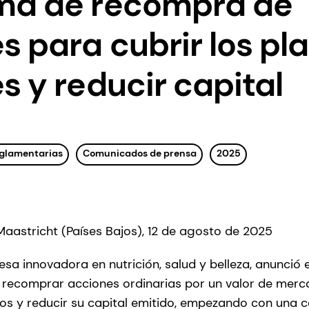
ma de recompra de
s para cubrir los pl
s y reducir capital
reglamentarias
Comunicados de prensa
2025
 Maastricht (Países Bajos), 12 de agosto de 2025
a innovadora en nutrición, salud y belleza, anunció e
e recomprar acciones ordinarias por un valor de me
ros y reducir su capital emitido, empezando con una ca