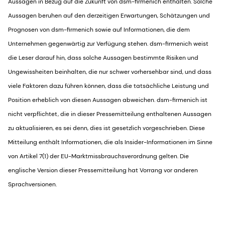
Aussagen in Bezug auf die Zukunft von dsm-firmenich enthalten. Solche
Aussagen beruhen auf den derzeitigen Erwartungen, Schätzungen und
Prognosen von dsm-firmenich sowie auf Informationen, die dem
Unternehmen gegenwärtig zur Verfügung stehen. dsm-firmenich weist
die Leser darauf hin, dass solche Aussagen bestimmte Risiken und
Ungewissheiten beinhalten, die nur schwer vorhersehbar sind, und dass
viele Faktoren dazu führen können, dass die tatsächliche Leistung und
Position erheblich von diesen Aussagen abweichen. dsm-firmenich ist
nicht verpflichtet, die in dieser Pressemitteilung enthaltenen Aussagen
zu aktualisieren, es sei denn, dies ist gesetzlich vorgeschrieben. Diese
Mitteilung enthält Informationen, die als Insider-Informationen im Sinne
von Artikel 7(1) der EU-Marktmissbrauchsverordnung gelten. Die
englische Version dieser Pressemitteilung hat Vorrang vor anderen
Sprachversionen.