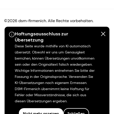
©2026 dsm-firmenich. Alle Rechte vorbehalten.
Haftungsausschluss zur
Hinweis zum Datenschutz
Übersetzung
Diese Seite wurde mithilfe von KI automatisch
Bedingungen für die Nutzung
übersetzt. Obwohl wir uns um Genauigkeit
bemühen, können Übersetzungen unvollkommen
Bedingungen und Konditionen
sein oder den Originaltext falsch wiedergeben.
Wichtige Informationen entnehmen Sie bitte der
Kalifornien-Transparenz
Fassung in der Originalsprache. Verwenden Sie
KI-Übersetzungen nach eigenem Ermessen.
Erklärung zur Zugänglichkeit
DSM-Firmenich übernimmt keine Haftung für
Fehler oder Missverständnisse, die sich aus
Rechtliche Informationen
diesen Übersetzungen ergeben.
Sitemap
Nicht mehr anzeigen
Schließen