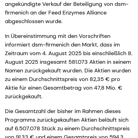
angekündigte Verkauf der Beteiligung von dsm-
firmenich an der Feed Enzymes Alliance
abgeschlossen wurde.
In Übereinstimmung mit den Vorschriften
informiert dsm-firmenich den Markt, dass im
Zeitraum vom 4. August 2025 bis einschließlich 8.
August 2025 insgesamt 581.073 Aktien in seinem
Namen zurückgekauft wurden. Die Aktien wurden
zu einem Durchschnittspreis von 82,35 € pro
Aktie für einen Gesamtbetrag von 47,8 Mio. €
zurückgekauft.
Die Gesamtzahl der bisher im Rahmen dieses
Programms zurückgekauften Aktien beläuft sich
auf 6.507.078 Stück zu einem Durchschnittspreis
von 91,33 € und einem Gesamtpreis von 594,3