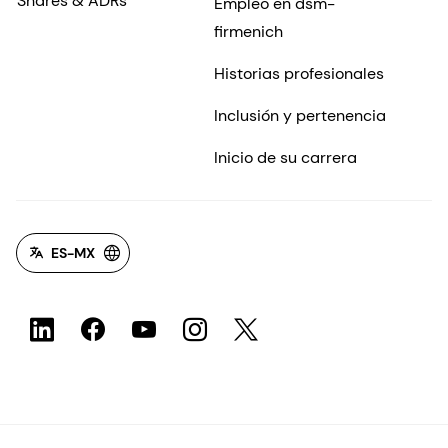
Shares & ADRs
Empleo en dsm-
firmenich
Historias profesionales
Inclusión y pertenencia
Inicio de su carrera
ES-MX