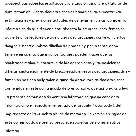
prospectivas sobre los resultados y la situación (financiera) futuros de
dsm-firmenich. Dichas declaraciones se basan en las expectativas,
estimaciones y previsiones actuales de dsm-firmenich, así como en la
información de que dispone actualmente la empresa. dsm-firmenich
advierte a los lectores de que dichas declaraciones conllevan ciertos
riesgos e incertidumbres difíciles de predecir y, por lo tanto, debe
tenerse en cuenta que muchos factores pueden hacer que los
resultados reales, el desarrollo de las operaciones y las posiciones
difieran sustancialmente de lo expresado en estas declaraciones. dsm-
firmenich no tiene obligación alguna de actualizar las declaraciones
contenidas en este comunicado de prensa, salvo que así lo exija la ley.
La presente comunicación contiene información que se considera
información privilegiada en el sentido del artículo 7, apartado 1, del
Reglamento de la UE sobre abuso de mercado. La versión en inglés de
este comunicado de prensa prevalece sobre las versiones en otros
idiomas.