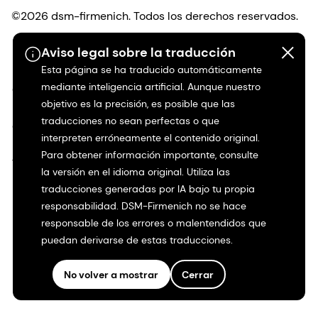
©2026 dsm-firmenich. Todos los derechos reservados.
Aviso legal sobre la traducción
Protección de datos
Esta página se ha traducido automáticamente
mediante inteligencia artificial. Aunque nuestro
Condiciones de uso
objetivo es la precisión, es posible que las
traducciones no sean perfectas o que
Condiciones generales
interpreten erróneamente el contenido original.
Para obtener información importante, consulte
Transparencia en California
la versión en el idioma original. Utiliza las
traducciones generadas por IA bajo tu propia
Declaración de accesibilidad
responsabilidad. DSM-Firmenich no se hace
responsable de los errores o malentendidos que
Información jurídica
puedan derivarse de estas traducciones.
Mapa del sitio
No volver a mostrar
Cerrar