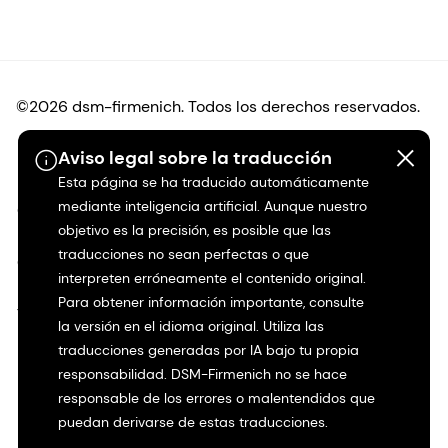
©2026 dsm-firmenich. Todos los derechos reservados.
Aviso legal sobre la traducción
Protección de datos
Esta página se ha traducido automáticamente
mediante inteligencia artificial. Aunque nuestro
Condiciones de uso
objetivo es la precisión, es posible que las
traducciones no sean perfectas o que
Condiciones generales
interpreten erróneamente el contenido original.
Para obtener información importante, consulte
Transparencia en California
la versión en el idioma original. Utiliza las
traducciones generadas por IA bajo tu propia
Declaración de accesibilidad
responsabilidad. DSM-Firmenich no se hace
responsable de los errores o malentendidos que
Información jurídica
puedan derivarse de estas traducciones.