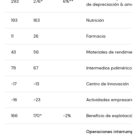
293
276*
6%**
de depreciación & amorti
193
163
Nutrición
11
26
Farmacia
43
56
Materiales de rendimient
79
67
Intermedios poliméricos
-17
-13
Centro de Innovación
-16
-23
Actividades empresarial
166
170*
-2%
Beneficio de explotación
Operaciones interrumpid