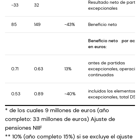
Resultado neto de partid
-33
32
excepcionales
85
149
-43%
Beneficio neto
Beneficio neto por acci
en euros:
antes de partidas
0.71
0.63
13%
excepcionales, operacio
continuadas
incluidos los elementos
0.53
0.89
-40%
excepcionales, total DSM
* de los cuales 9 millones de euros (año
completo: 33 millones de euros) Ajuste de
pensiones NIIF
** 10% (año completo 15%) si se excluye el ajuste