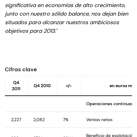
significativa en economías de alto crecimiento,
junto con nuestro sólido balance, nos dejan bien
situados para alcanzar nuestros ambiciosos
objetivos para 2013
."
Cifras clave
Q4
Q4 2010
+/-
en euros mil
2011
Operaciones continuadas
2,227
2,082
7%
Ventas netas
Beneficio de explotació