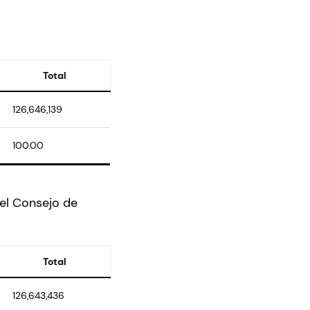
Total
126,646,139
100.00
el Consejo de
Total
126,643,436