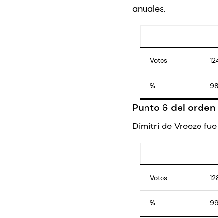
anuales.
Votos
12
%
98
Punto 6 del orden 
Dimitri de Vreeze f
Votos
12
%
99