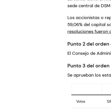
sede central de DSM 
Los accionistas o re
59,06% del capital s
resoluciones fueron
Punto 2 del orden 
El Consejo de Adminis
Punto 3 del orden 
Se aprueban los esta
Votos
12