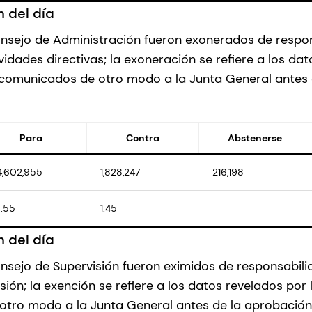
 del día
nsejo de Administración fueron exonerados de respo
vidades directivas; la exoneración se refiere a los da
 comunicados de otro modo a la Junta General antes 
Para
Contra
Abstenerse
4,602,955
1,828,247
216,198
.55
1.45
 del día
sejo de Supervisión fueron eximidos de responsabili
sión; la exención se refiere a los datos revelados por
otro modo a la Junta General antes de la aprobación