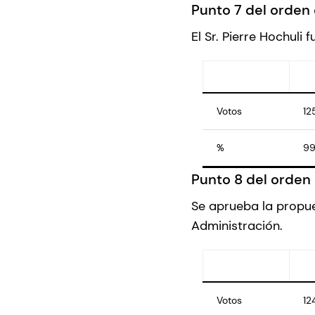
Punto 7 del orden 
El Sr. Pierre Hochuli
Votos
12
%
99
Punto 8 del orden 
Se aprueba la propue
Administración.
Votos
12