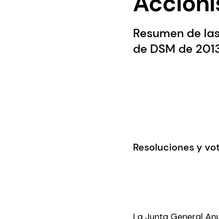
Accioni
Resumen de las
de DSM de 2013
Resoluciones y vo
La Junta General Anu