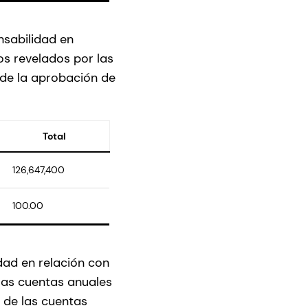
nsabilidad en
tos revelados por las
de la aprobación de
Total
126,647,400
100.00
dad en relación con
 las cuentas anuales
 de las cuentas