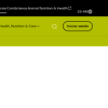
icias
Contáctenos
Animal Nutrition & Health
ES-MX
Health, Nutrition & Care
Iniciar sesión