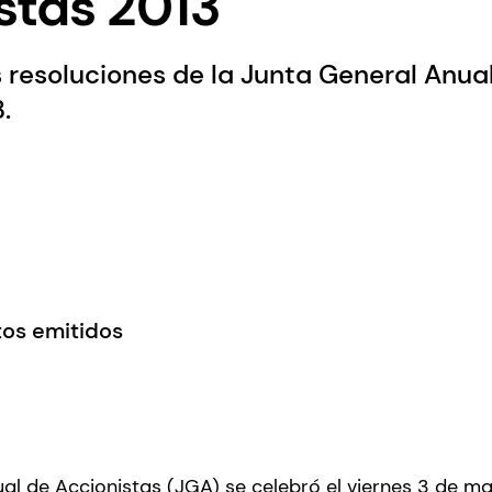
stas 2013
 resoluciones de la Junta General Anual
.
tos emitidos
al de Accionistas (JGA) se celebró el viernes 3 de ma