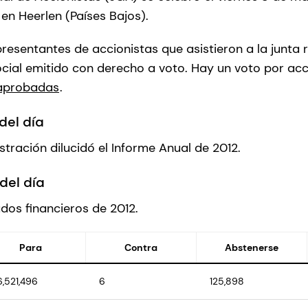
en Heerlen (Países Bajos).
presentantes de accionistas que asistieron a la junta
ocial emitido con derecho a voto. Hay un voto por ac
 aprobadas
.
del día
tración dilucidó el Informe Anual de 2012.
del día
dos financieros de 2012.
Para
Contra
Abstenerse
6,521,496
6
125,898