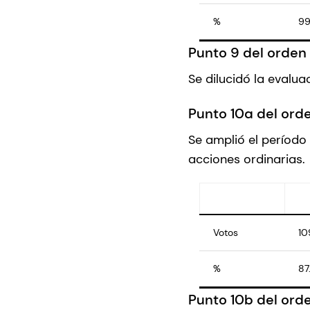
%
99
Punto 9 del orden 
Se dilucidó la evalua
Punto 10a del orde
Se amplió el período
acciones ordinarias.
Votos
10
%
87
Punto 10b del orde