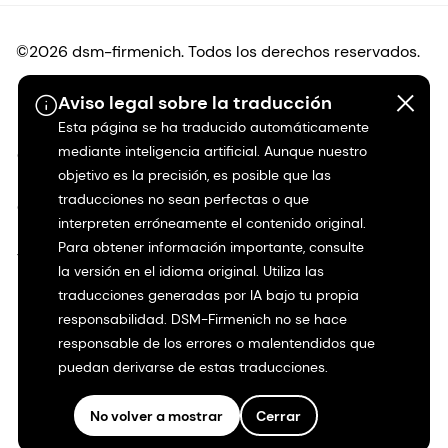
©2026 dsm-firmenich. Todos los derechos reservados.
Aviso legal sobre la traducción
Protección de datos
Esta página se ha traducido automáticamente
mediante inteligencia artificial. Aunque nuestro
Condiciones de uso
objetivo es la precisión, es posible que las
traducciones no sean perfectas o que
Condiciones generales
interpreten erróneamente el contenido original.
Para obtener información importante, consulte
Transparencia en California
la versión en el idioma original. Utiliza las
traducciones generadas por IA bajo tu propia
Declaración de accesibilidad
responsabilidad. DSM-Firmenich no se hace
responsable de los errores o malentendidos que
Información jurídica
puedan derivarse de estas traducciones.
Mapa del sitio
No volver a mostrar
Cerrar