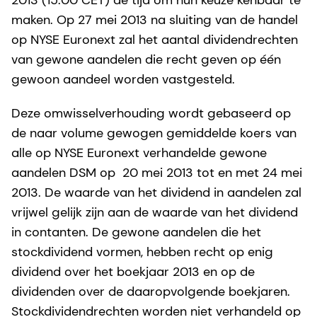
maken. Op 27 mei 2013 na sluiting van de handel
op NYSE Euronext zal het aantal dividendrechten
van gewone aandelen die recht geven op één
gewoon aandeel worden vastgesteld.
Deze omwisselverhouding wordt gebaseerd op
de naar volume gewogen gemiddelde koers van
alle op NYSE Euronext verhandelde gewone
aandelen DSM op 20 mei 2013 tot en met 24 mei
2013. De waarde van het dividend in aandelen zal
vrijwel gelijk zijn aan de waarde van het dividend
in contanten. De gewone aandelen die het
stockdividend vormen, hebben recht op enig
dividend over het boekjaar 2013 en op de
dividenden over de daaropvolgende boekjaren.
Stockdividendrechten worden niet verhandeld op