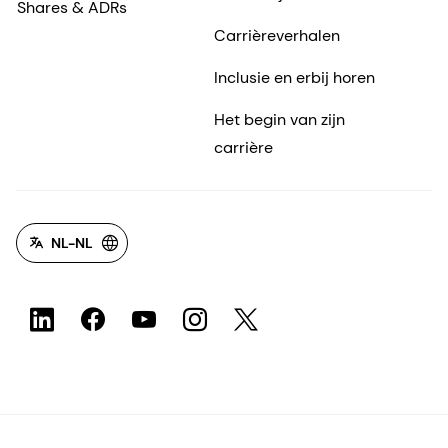
Shares & ADRs
Carrièreverhalen
Inclusie en erbij horen
Het begin van zijn
carrière
NL-NL