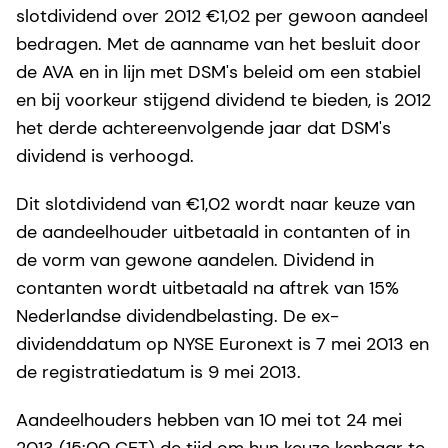
slotdividend over 2012 €1,02 per gewoon aandeel
bedragen. Met de aanname van het besluit door
de AVA en in lijn met DSM's beleid om een stabiel
en bij voorkeur stijgend dividend te bieden, is 2012
het derde achtereenvolgende jaar dat DSM's
dividend is verhoogd.
Dit slotdividend van €1,02 wordt naar keuze van
de aandeelhouder uitbetaald in contanten of in
de vorm van gewone aandelen. Dividend in
contanten wordt uitbetaald na aftrek van 15%
Nederlandse dividendbelasting. De ex-
dividenddatum op NYSE Euronext is 7 mei 2013 en
de registratiedatum is 9 mei 2013.
Aandeelhouders hebben van 10 mei tot 24 mei
2013 (15:00 CET) de tijd om hun keuze kenbaar te